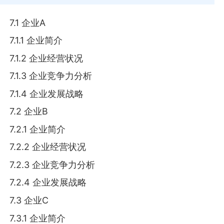
7.1 企业A
7.1.1 企业简介
7.1.2 企业经营状况
7.1.3 企业竞争力分析
7.1.4 企业发展战略
7.2 企业B
7.2.1 企业简介
7.2.2 企业经营状况
7.2.3 企业竞争力分析
7.2.4 企业发展战略
7.3 企业C
7.3.1 企业简介