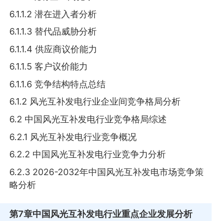
6.1.1.2 潜在进入者分析
6.1.1.3 替代品威胁分析
6.1.1.4 供应商议价能力
6.1.1.5 客户议价能力
6.1.1.6 竞争结构特点总结
6.1.2 风光互补发电行业企业间竞争格局分析
6.2 中国风光互补发电行业竞争格局综述
6.2.1 风光互补发电行业竞争概况
6.2.2 中国风光互补发电行业竞争力分析
6.2.3 2026-2032年中国风光互补发电市场竞争策
略分析
第7章
中国风光互补发电行业重点企业发展分析