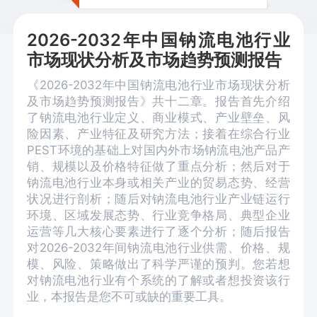
2026-2032年中国钠流电池行业
市场现状分析及市场趋势预测报告
《2026-2032年中国钠流电池行业市场现状分析
及市场趋势预测报告》共十二章。报告首先介绍
了钠流电池行业定义、商业模式、产业壁垒、风
险因素、产业特征及研究方法；接着在综合行业
PEST环境的基础上对国内外市场钠流电池产品产
销、规模以及价格特征做了重点分析；然后对于
钠流电池行业本身或相关产业的贸易态势、经营
状况进行剖析；随后对钠流电池行业产业链运行
环境、区域发展态势、行业竞争格局、典型企业
运营等几大核心要素进行了逐个分析；随后报告
对2026-2032年间钠流电池行业供需、价格、规
模、风险、策略做出了科学严谨的预判。您若想
对钠流电池行业有个系统的了解或者想投资该行
业，本报告是您不可或缺的重要工具。