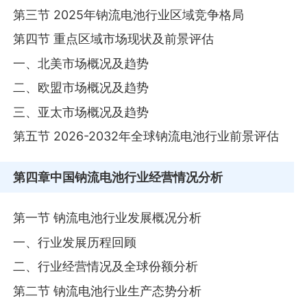
第三节 2025年钠流电池行业区域竞争格局
第四节 重点区域市场现状及前景评估
一、北美市场概况及趋势
二、欧盟市场概况及趋势
三、亚太市场概况及趋势
第五节 2026-2032年全球钠流电池行业前景评估
第四章
中国钠流电池行业经营情况分析
第一节 钠流电池行业发展概况分析
一、行业发展历程回顾
二、行业经营情况及全球份额分析
第二节 钠流电池行业生产态势分析