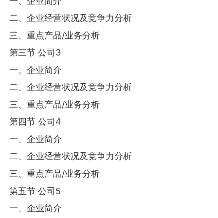
一、企业简介
二、企业经营状况及竞争力分析
三、重点产品/业务分析
第三节 公司3
一、企业简介
二、企业经营状况及竞争力分析
三、重点产品/业务分析
第四节 公司4
一、企业简介
二、企业经营状况及竞争力分析
三、重点产品/业务分析
第五节 公司5
一、企业简介