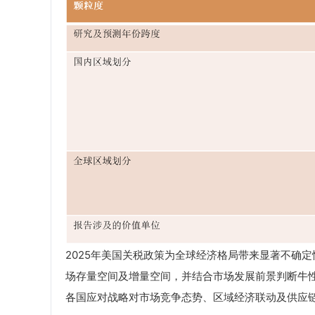
2025年美国关税政策为全球经济格局带来显著不确
场存量空间及增量空间，并结合市场发展前景判断牛
各国应对战略对市场竞争态势、区域经济联动及供应