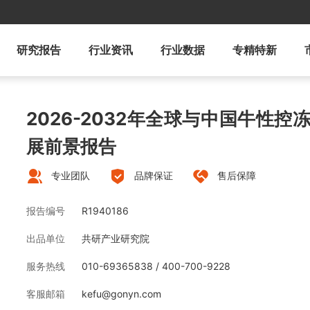
研究报告
行业资讯
行业数据
专精特新
2026-2032年全球与中国牛性
展前景报告
专业团队
品牌保证
售后保障
报告编号
R1940186
出品单位
共研产业研究院
服务热线
010-69365838 / 400-700-9228
客服邮箱
kefu@gonyn.com