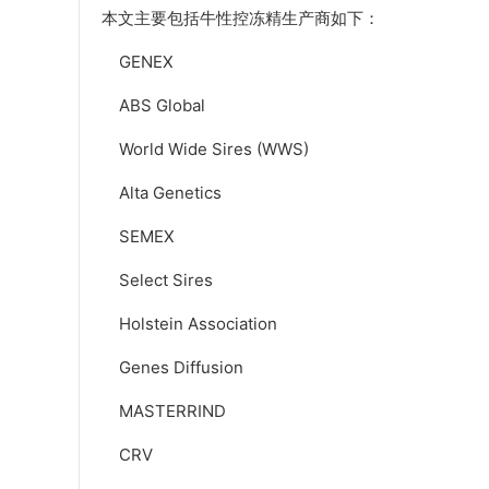
本文主要包括牛性控冻精生产商如下：
GENEX
ABS Global
World Wide Sires (WWS)
Alta Genetics
SEMEX
Select Sires
Holstein Association
Genes Diffusion
MASTERRIND
CRV