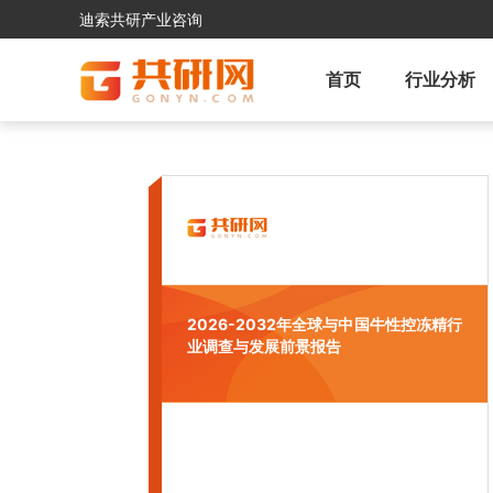
迪索共研产业咨询
首页
行业分析
2026-2032年全球与中国牛性控冻精行
业调查与发展前景报告