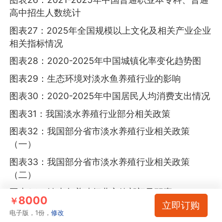
高中招生人数统计
图表27：2025年全国规模以上文化及相关产业企业
相关指标情况
图表28：2020-2025年中国城镇化率变化趋势图
图表29：生态环境对淡水鱼养殖行业的影响
图表30：2020-2025年中国居民人均消费支出情况
图表31：我国淡水养殖行业部分相关政策
图表32：我国部分省市淡水养殖行业相关政策
（一）
图表33：我国部分省市淡水养殖行业相关政策
（二）
图表34：淡水鱼养殖行业主管部门及职责
8000
￥
立即订购
图表35：我国水产养殖行业部分相关政策
电子版，1份，
修改