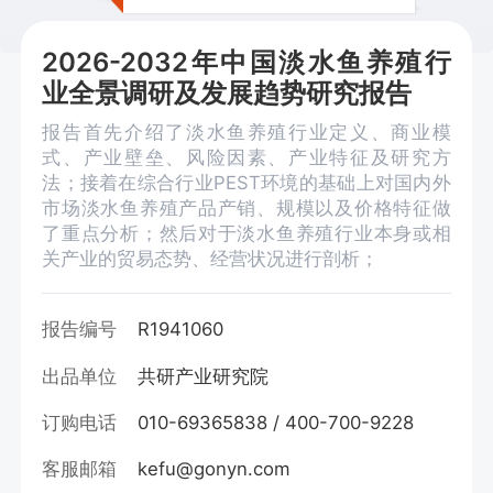
2026-2032年中国淡水鱼养殖行
业全景调研及发展趋势研究报告
报告首先介绍了淡水鱼养殖行业定义、商业模
式、产业壁垒、风险因素、产业特征及研究方
法；接着在综合行业PEST环境的基础上对国内外
市场淡水鱼养殖产品产销、规模以及价格特征做
了重点分析；然后对于淡水鱼养殖行业本身或相
关产业的贸易态势、经营状况进行剖析；
报告编号
R1941060
出品单位
共研产业研究院
订购电话
010-69365838 / 400-700-9228
客服邮箱
kefu@gonyn.com