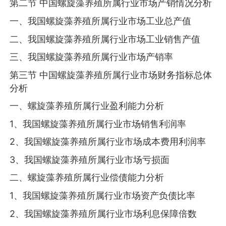
第二节 中国螺旋藻养殖所属行业市场产销情况分析
一、我国螺旋藻养殖所属行业市场工业总产值
二、我国螺旋藻养殖所属行业市场工业销售产值
三、我国螺旋藻养殖所属行业市场产销率
第三节 中国螺旋藻养殖所属行业市场财务指标总体
分析
一、螺旋藻养殖所属行业盈利能力分析
1、我国螺旋藻养殖所属行业市场销售利润率
2、我国螺旋藻养殖所属行业市场成本费用利润率
3、我国螺旋藻养殖所属行业市场亏损面
二、螺旋藻养殖所属行业偿债能力分析
1、我国螺旋藻养殖所属行业市场资产负债比率
2、我国螺旋藻养殖所属行业市场利息保障倍数