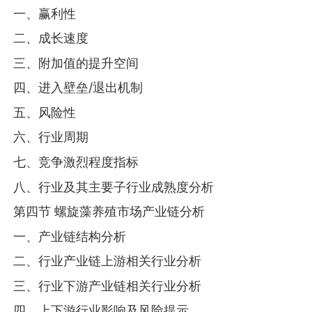
一、赢利性
二、成长速度
三、附加值的提升空间
四、进入壁垒/退出机制
五、风险性
六、行业周期
七、竞争激烈程度指标
八、行业及其主要子行业成熟度分析
第四节 螺旋藻养殖市场产业链分析
一、产业链结构分析
二、行业产业链上游相关行业分析
三、行业下游产业链相关行业分析
四、上下游行业影响及风险提示