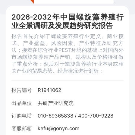
2026-2032年中国螺旋藻养殖行
业全景调研及发展趋势研究报告
报告首先介绍了螺旋藻养殖行业定义、商业模
式、产业壁垒、风险因素、产业特征及研究方
法；接着在综合行业PEST环境的基础上对国内外
市场螺旋藻养殖产品产销、规模以及价格特征做
了重点分析；然后对于螺旋藻养殖行业本身或相
关产业的贸易态势、经营状况进行剖析；
报告编号
R1941062
出品单位
共研产业研究院
订购电话
010-69365838 / 400-700-9228
客服邮箱
kefu@gonyn.com