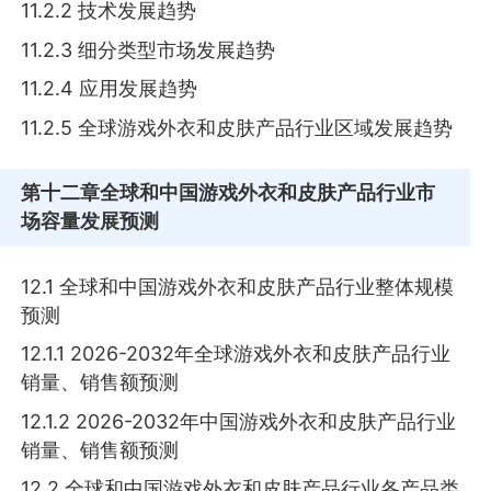
11.2.2 技术发展趋势
11.2.3 细分类型市场发展趋势
11.2.4 应用发展趋势
11.2.5 全球游戏外衣和皮肤产品行业区域发展趋势
第十二章
全球和中国游戏外衣和皮肤产品行业市
场容量发展预测
12.1 全球和中国游戏外衣和皮肤产品行业整体规模
预测
12.1.1 2026-2032年全球游戏外衣和皮肤产品行业
销量、销售额预测
12.1.2 2026-2032年中国游戏外衣和皮肤产品行业
销量、销售额预测
12.2 全球和中国游戏外衣和皮肤产品行业各产品类