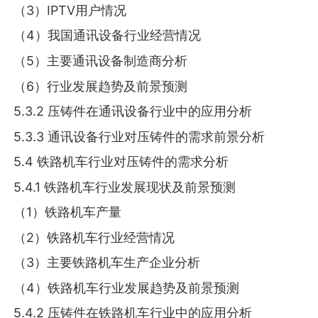
（3）IPTV用户情况
（4）我国通讯设备行业经营情况
（5）主要通讯设备制造商分析
（6）行业发展趋势及前景预测
5.3.2 压铸件在通讯设备行业中的应用分析
5.3.3 通讯设备行业对压铸件的需求前景分析
5.4 铁路机车行业对压铸件的需求分析
5.4.1 铁路机车行业发展现状及前景预测
（1）铁路机车产量
（2）铁路机车行业经营情况
（3）主要铁路机车生产企业分析
（4）铁路机车行业发展趋势及前景预测
5.4.2 压铸件在铁路机车行业中的应用分析