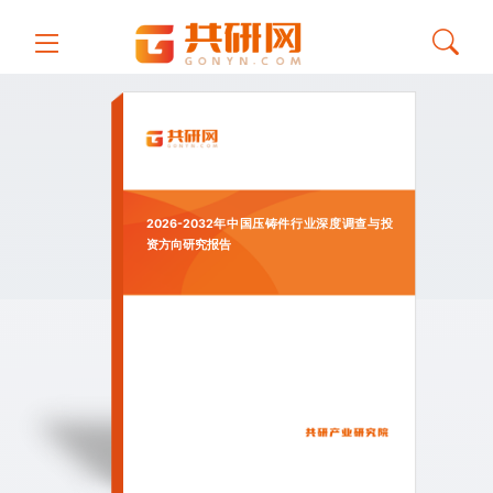
2026-2032年中国压铸件行业深度调查与投
资方向研究报告