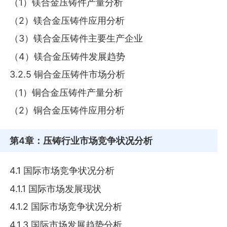
（1）镁合金压铸件产量分析
（2）镁合金压铸件应用分析
（3）镁合金压铸件主要生产企业
（4）镁合金压铸件发展趋势
3.2.5 铜合金压铸件市场分析
（1）铜合金压铸件产量分析
（2）铜合金压铸件应用分析
第4章
：压铸行业市场竞争状况分析
4.1 国际市场竞争状况分析
4.1.1 国际市场发展现状
4.1.2 国际市场竞争状况分析
4.1.3 国际市场发展趋势分析