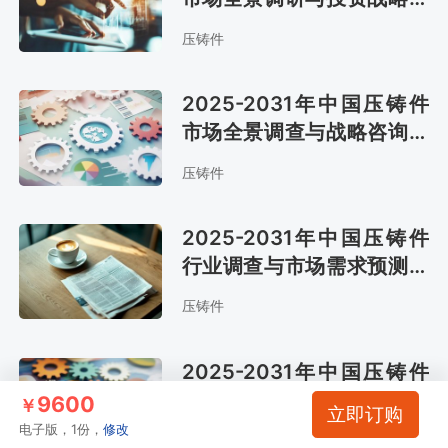
究报告
压铸件
2025-2031年中国压铸件
市场全景调查与战略咨询报
告
压铸件
2025-2031年中国压铸件
行业调查与市场需求预测报
告
压铸件
2025-2031年中国压铸件
市场全景调研与市场运营趋
9600
￥
立即订购
势报告
电子版，1份，
修改
压铸件