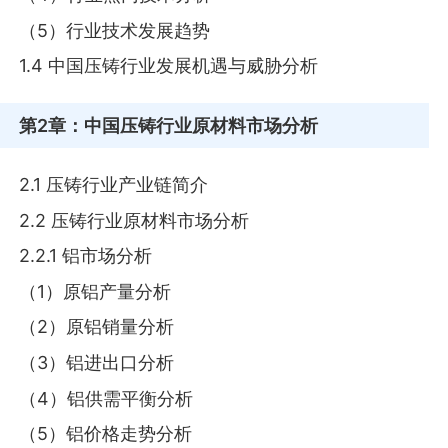
（5）行业技术发展趋势
1.4 中国压铸行业发展机遇与威胁分析
第2章
：中国压铸行业原材料市场分析
2.1 压铸行业产业链简介
2.2 压铸行业原材料市场分析
2.2.1 铝市场分析
（1）原铝产量分析
（2）原铝销量分析
（3）铝进出口分析
（4）铝供需平衡分析
（5）铝价格走势分析