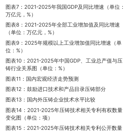
图表7：2021-2025年我国GDP及同比增速（单位：
万亿元，%）
图表8：2021-2025年全部工业增加值及同比增速
（单位：万亿元，%）
图表9：2025年规模以上工业增加值同比增速（单
位：%）
图表10：2021-2025年中国GDP、工业总产值与压
铸行业关系图（单位：%）
图表11：国内宏观经济走势预测
图表12：鼓励进口技术和产品目录压铸部分
图表13：国内外压铸企业技术水平比较
图表14：2021-2025年压铸技术相关专利有权数量
变化图（单位：项）
图表15：2021-2025年压铸技术相关专利公开数量