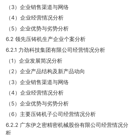
（3）企业销售渠道与网络
（4）企业经营情况分析
（5）企业优势与劣势分析
6.2 领先压铸机生产企业个案分析
6.2.1 力劲科技集团有限公司经营情况分析
（1）企业发展简况分析
（2）企业产品结构及新产品动向
（3）企业销售渠道与网络
（4）企业经营情况分析
（5）企业优势与劣势分析
（6）主要压铸机子公司经营情况分析
6.2.2 广东伊之密精密机械股份有限公司经营情况分
析