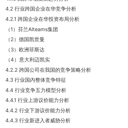
4.2 行业跨国企业在华竞争分析
4.2.1 跨国企业在华投资布局分析
（1）芬兰Alteams集团
（2）德国凯世曼
（3）欧洲菲斯达
（4）意大利迈凯实
4.2.2 跨国公司在我国的竞争策略分析
4.3 行业国内整体竞争特征
4.4 行业竞争五力模型分析
4.4.1 行业上游议价能力分析
4.4.2 行业下游议价能力分析
4.4.3 行业新进入者威胁分析