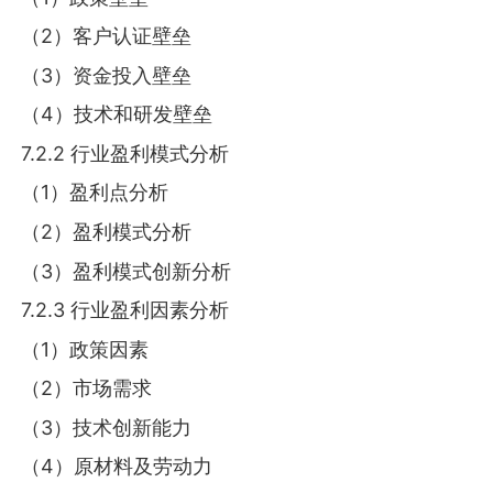
（2）客户认证壁垒
（3）资金投入壁垒
（4）技术和研发壁垒
7.2.2 行业盈利模式分析
（1）盈利点分析
（2）盈利模式分析
（3）盈利模式创新分析
7.2.3 行业盈利因素分析
（1）政策因素
（2）市场需求
（3）技术创新能力
（4）原材料及劳动力