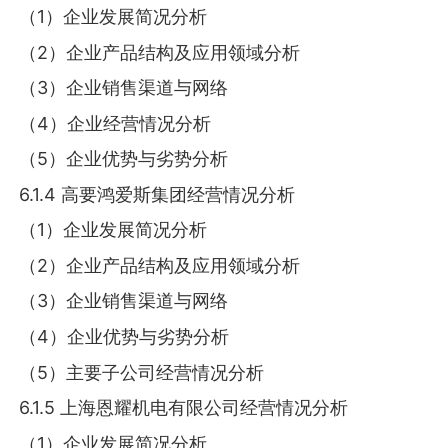
（1）企业发展简况分析
（2）企业产品结构及应用领域分析
（3）企业销售渠道与网络
（4）企业经营情况分析
（5）企业优势与劣势分析
6.1.4 高要鸿爱斯集团经营情况分析
（1）企业发展简况分析
（2）企业产品结构及应用领域分析
（3）企业销售渠道与网络
（4）企业优势与劣势分析
（5）主要子公司经营情况分析
6.1.5 上海恩耀机电有限公司经营情况分析
（1）企业发展简况分析