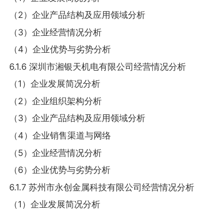
（2）企业产品结构及应用领域分析
（3）企业经营情况分析
（4）企业优势与劣势分析
6.1.6 深圳市湘银天机电有限公司经营情况分析
（1）企业发展简况分析
（2）企业组织架构分析
（3）企业产品结构及应用领域分析
（4）企业销售渠道与网络
（5）企业经营情况分析
（6）企业优势与劣势分析
6.1.7 苏州市永创金属科技有限公司经营情况分析
（1）企业发展简况分析