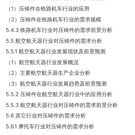
（1）压铸件在铁路机车行业的应用
（2）压铸件在铁路机车行业的需求规模
5.4.3 铁路机车行业对压铸件的需求前景分析
5.5 航空航天器行业对压铸件的需求分析
5.5.1 航空航天器行业发展现状及前景预测
（1）航空航天器行业发展概况
（2）主要航空航天器生产企业分析
（3）航空航天器行业发展趋势及前景预测
5.5.2 压铸件在航空航天器行业中的应用分析
5.5.3 航空航天器行业对压铸件的需求前景分析
5.6 其它行业对压铸件的需求分析
5.6.1 摩托车行业对压铸件的需求分析