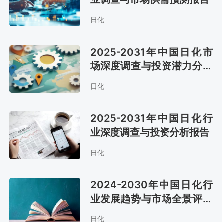
日化
2025-2031年中国日化市
场深度调查与投资潜力分析
报告
日化
2025-2031年中国日化行
业深度调查与投资分析报告
日化
2024-2030年中国日化行
业发展趋势与市场全景评估
报告
日化