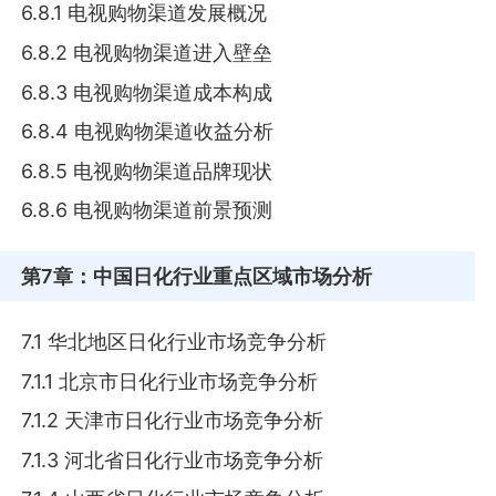
6.8.1 电视购物渠道发展概况
6.8.2 电视购物渠道进入壁垒
6.8.3 电视购物渠道成本构成
6.8.4 电视购物渠道收益分析
6.8.5 电视购物渠道品牌现状
6.8.6 电视购物渠道前景预测
第7章
：中国日化行业重点区域市场分析
7.1 华北地区日化行业市场竞争分析
7.1.1 北京市日化行业市场竞争分析
7.1.2 天津市日化行业市场竞争分析
7.1.3 河北省日化行业市场竞争分析