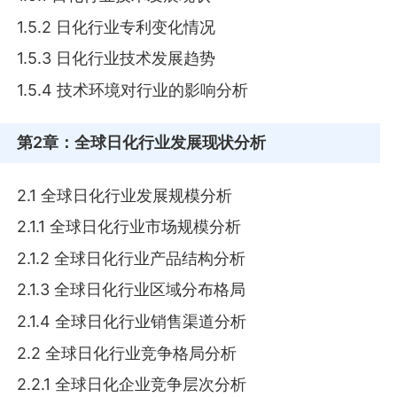
1.5.2 日化行业专利变化情况
1.5.3 日化行业技术发展趋势
1.5.4 技术环境对行业的影响分析
第2章
：全球日化行业发展现状分析
2.1 全球日化行业发展规模分析
2.1.1 全球日化行业市场规模分析
2.1.2 全球日化行业产品结构分析
2.1.3 全球日化行业区域分布格局
2.1.4 全球日化行业销售渠道分析
2.2 全球日化行业竞争格局分析
2.2.1 全球日化企业竞争层次分析