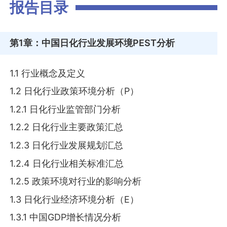
报告目录
第1章
：中国日化行业发展环境PEST分析
1.1 行业概念及定义
1.2 日化行业政策环境分析（P）
1.2.1 日化行业监管部门分析
1.2.2 日化行业主要政策汇总
1.2.3 日化行业发展规划汇总
1.2.4 日化行业相关标准汇总
1.2.5 政策环境对行业的影响分析
1.3 日化行业经济环境分析（E）
1.3.1 中国GDP增长情况分析