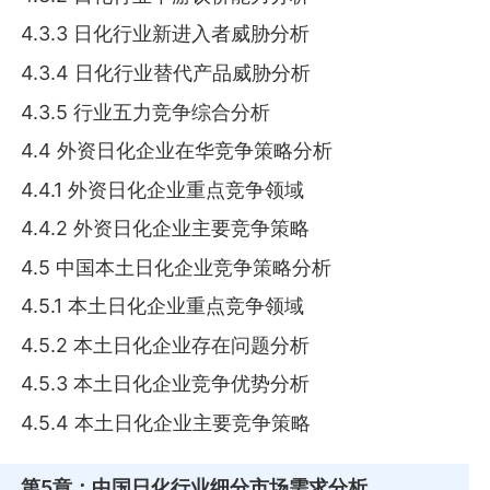
4.3.3 日化行业新进入者威胁分析
4.3.4 日化行业替代产品威胁分析
4.3.5 行业五力竞争综合分析
4.4 外资日化企业在华竞争策略分析
4.4.1 外资日化企业重点竞争领域
4.4.2 外资日化企业主要竞争策略
4.5 中国本土日化企业竞争策略分析
4.5.1 本土日化企业重点竞争领域
4.5.2 本土日化企业存在问题分析
4.5.3 本土日化企业竞争优势分析
4.5.4 本土日化企业主要竞争策略
第5章
：中国日化行业细分市场需求分析