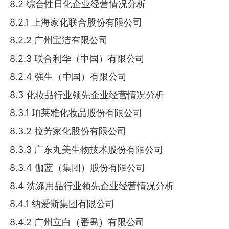
8.2 综合性日化企业经营情况分析
8.2.1 上海家化联合股份有限公司
8.2.2 广州宝洁有限公司
8.2.3 联合利华（中国）有限公司
8.2.4 强生（中国）有限公司
8.3 化妆品行业领先企业经营情况分析
8.3.1 珀莱雅化妆品股份有限公司
8.3.2 拉芳家化股份有限公司
8.3.3 广东丸美生物技术股份有限公司
8.3.4 伽蓝（集团）股份有限公司
8.4 洗涤用品行业领先企业经营情况分析
8.4.1 纳爱斯集团有限公司
8.4.2 广州立白（番禺）有限公司