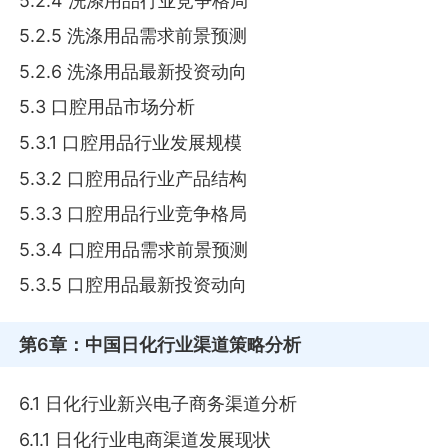
5.2.4 洗涤用品行业竞争格局
5.2.5 洗涤用品需求前景预测
5.2.6 洗涤用品最新投资动向
5.3 口腔用品市场分析
5.3.1 口腔用品行业发展规模
5.3.2 口腔用品行业产品结构
5.3.3 口腔用品行业竞争格局
5.3.4 口腔用品需求前景预测
5.3.5 口腔用品最新投资动向
第6章
：中国日化行业渠道策略分析
6.1 日化行业新兴电子商务渠道分析
6.1.1 日化行业电商渠道发展现状