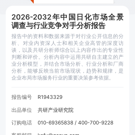
2026-2032年中国日化市场全景
调查与行业竞争对手分析报告
报告中的资料和数据来源于对行业公开信息的分
析、对业内资深人士和相关企业高管的深度访
谈，以及共研分析师综合以上内容作出的专业性
判断和评价。分析内容中运用共研自主建立的产
业分析模型，并结合市场分析、行业分析和厂商
分析，能够反映当前市场现状，趋势和规律，是
企业布局市场服务行业的重要决策参考依据。
报告编号
R1943329
出品单位
共研产业研究院
订购电话
010-69365838 / 400-700-9228