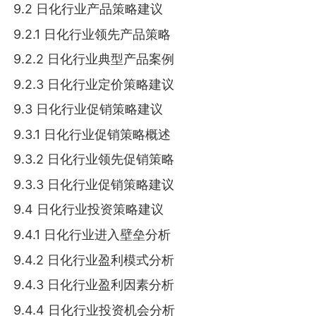
9.2 日化行业产品策略建议
9.2.1 日化行业领先产品策略
9.2.2 日化行业典型产品案例
9.2.3 日化行业定价策略建议
9.3 日化行业促销策略建议
9.3.1 日化行业促销策略概述
9.3.2 日化行业领先促销策略
9.3.3 日化行业促销策略建议
9.4 日化行业投资策略建议
9.4.1 日化行业进入壁垒分析
9.4.2 日化行业盈利模式分析
9.4.3 日化行业盈利因素分析
9.4.4 日化行业投资机会分析