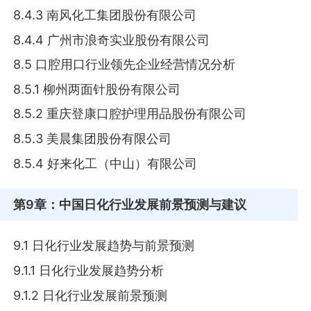
8.4.3 南风化工集团股份有限公司
8.4.4 广州市浪奇实业股份有限公司
8.5 口腔用口行业领先企业经营情况分析
8.5.1 柳州两面针股份有限公司
8.5.2 重庆登康口腔护理用品股份有限公司
8.5.3 美晨集团股份有限公司
8.5.4 好来化工（中山）有限公司
第9章
：中国日化行业发展前景预测与建议
9.1 日化行业发展趋势与前景预测
9.1.1 日化行业发展趋势分析
9.1.2 日化行业发展前景预测