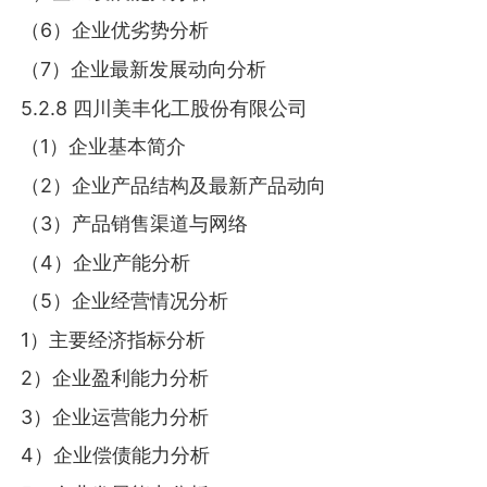
（6）企业优劣势分析
（7）企业最新发展动向分析
5.2.8 四川美丰化工股份有限公司
（1）企业基本简介
（2）企业产品结构及最新产品动向
（3）产品销售渠道与网络
（4）企业产能分析
（5）企业经营情况分析
1）主要经济指标分析
2）企业盈利能力分析
3）企业运营能力分析
4）企业偿债能力分析