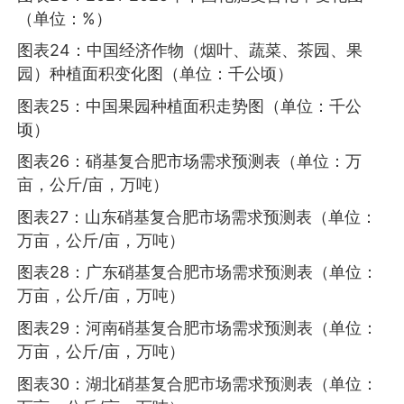
（单位：%）
图表24：中国经济作物（烟叶、蔬菜、茶园、果
园）种植面积变化图（单位：千公顷）
图表25：中国果园种植面积走势图（单位：千公
顷）
图表26：硝基复合肥市场需求预测表（单位：万
亩，公斤/亩，万吨）
图表27：山东硝基复合肥市场需求预测表（单位：
万亩，公斤/亩，万吨）
图表28：广东硝基复合肥市场需求预测表（单位：
万亩，公斤/亩，万吨）
图表29：河南硝基复合肥市场需求预测表（单位：
万亩，公斤/亩，万吨）
图表30：湖北硝基复合肥市场需求预测表（单位：