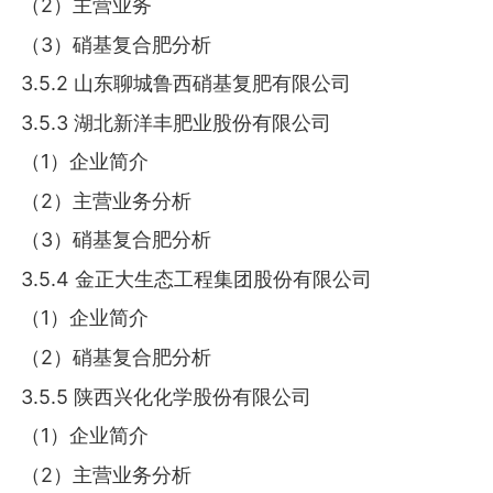
（2）主营业务
（3）硝基复合肥分析
3.5.2 山东聊城鲁西硝基复肥有限公司
3.5.3 湖北新洋丰肥业股份有限公司
（1）企业简介
（2）主营业务分析
（3）硝基复合肥分析
3.5.4 金正大生态工程集团股份有限公司
（1）企业简介
（2）硝基复合肥分析
3.5.5 陕西兴化化学股份有限公司
（1）企业简介
（2）主营业务分析