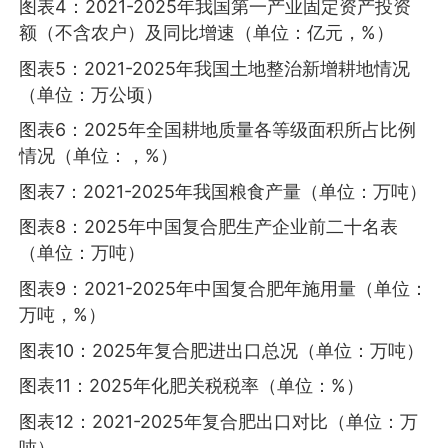
图表4：2021-2025年我国第一产业固定资产投资
额（不含农户）及同比增速（单位：亿元，%）
图表5：2021-2025年我国土地整治新增耕地情况
（单位：万公顷）
图表6：2025年全国耕地质量各等级面积所占比例
情况（单位：，%）
图表7：2021-2025年我国粮食产量（单位：万吨）
图表8：2025年中国复合肥生产企业前二十名表
（单位：万吨）
图表9：2021-2025年中国复合肥年施用量（单位：
万吨，%）
图表10：2025年复合肥进出口总况（单位：万吨）
图表11：2025年化肥关税税率（单位：%）
图表12：2021-2025年复合肥出口对比（单位：万
吨）