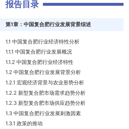
报告目录
第1章
：中国复合肥行业发展背景综述
1.1 中国复合肥行业经济特性分析
1.1.1 中国复合肥行业发展概况
1.1.2 中国复合肥行业经济特性
1.2 中国复合肥行业发展背景分析
1.2.1 宏观经济背景与农业形势分析
1.2.2 新型复合肥市场需求趋势分析
1.2.3 新型复合肥市场供应趋势分析
1.3 中国复合肥行业发展刺激因素
1.3.1 政策的推动