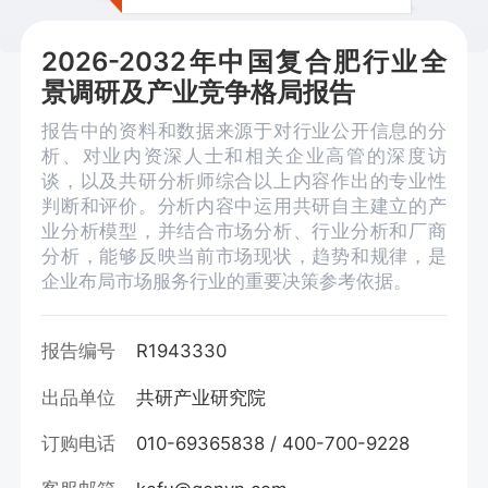
2026-2032年中国复合肥行业全
景调研及产业竞争格局报告
报告中的资料和数据来源于对行业公开信息的分
析、对业内资深人士和相关企业高管的深度访
谈，以及共研分析师综合以上内容作出的专业性
判断和评价。分析内容中运用共研自主建立的产
业分析模型，并结合市场分析、行业分析和厂商
分析，能够反映当前市场现状，趋势和规律，是
企业布局市场服务行业的重要决策参考依据。
报告编号
R1943330
出品单位
共研产业研究院
订购电话
010-69365838 / 400-700-9228