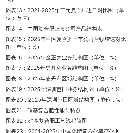
图表13：2021-2025年三元复合肥进口对比图（单
位：万吨）
图表14：中国复合肥上市公司产品结构表
图表15：2025年中国复合肥上市公司营收增速对比
图（单位：%）
图表16：2025年金正大业务结构图（单位：%）
图表17：2025年史丹利业务结构图（单位：%）
图表18：2025年史丹利区域结构图（单位：%）
图表19：2025年深圳芭田业务结构图（单位：%）
图表20：2025年深圳芭田区域结构图（单位：%）
图表21：硝基复合肥性能与特点
图表22：硝基复合肥工艺流程简图
图表23：2021-2025年中国化肥复合化率变化图