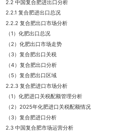
2.2 中国复合肥进出口分析
2.2.1 复合肥进出口总况
2.2.2 复合肥出口市场分析
（1）化肥出口总况
（2）化肥出口市场走势
（3）复合肥出口关税
（4）复合肥出口分析
（5）复合肥出口区域
2.2.3 复合肥进口市场分析
（1）化肥进口关税配额管理分析
（2）2025年化肥进口关税配额情况
（3）复合肥进口分析
2.3 中国复合肥市场运营分析