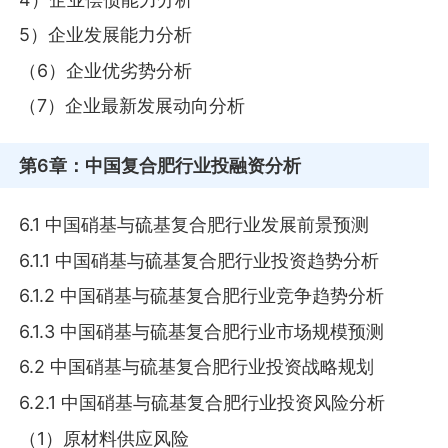
5）企业发展能力分析
（6）企业优劣势分析
（7）企业最新发展动向分析
第6章
：中国复合肥行业投融资分析
6.1 中国硝基与硫基复合肥行业发展前景预测
6.1.1 中国硝基与硫基复合肥行业投资趋势分析
6.1.2 中国硝基与硫基复合肥行业竞争趋势分析
6.1.3 中国硝基与硫基复合肥行业市场规模预测
6.2 中国硝基与硫基复合肥行业投资战略规划
6.2.1 中国硝基与硫基复合肥行业投资风险分析
（1）原材料供应风险