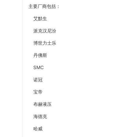
主要厂商包括：
艾默生
派克汉尼汾
博世力士乐
丹佛斯
SMC
诺冠
宝帝
布赫液压
海德克
哈威