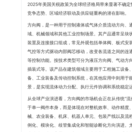
2025年美国关税政策为全球经济格局带来显著不确
竞争态势、区域经济联动及供应链重构的潜在影响。
方向阀，是一种用于控制液体或气体介质流动方向、
域、机械领域和其他工业控制场景。其产品通常呈块
装置及连接接口组成，常见外观包括单体阀、板式安
气控等方式驱动内部阀芯移动，改变各流道之间的连
等控制功能。按技术类型可分为液压方向阀、气动方
插装式等。该产品在建筑领域主要用于工程施工设备
备、工业装备及传动控制系统，在其他应用中则用于
景，是实现流体动力分配、执行元件协调和系统稳定
从全球产业演进看，方向阀的市场机会正在从传统“流
于单一阀件本身，而是体现在对整机效率、动作精度
械、农业装备、机床、机器人单元、包装产线以及流
例化、模块化、歧管集成化和智能诊断化方向演进。