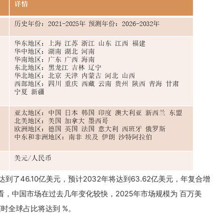
了46.10亿美元，预计2032年将达到63.62亿美元，年复合增
层面来看，中国市场在过去几年变化较快，2025年市场规模为 百万美
届时全球占比将达到 %。