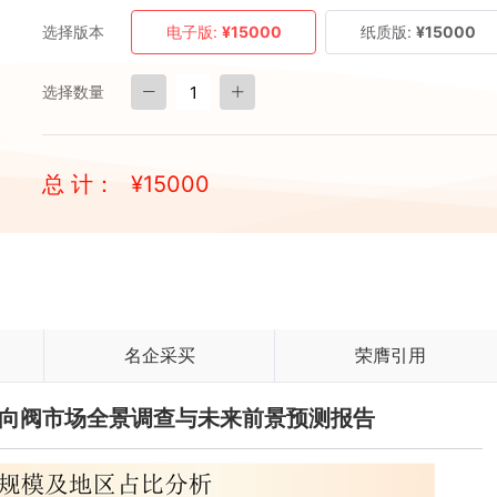
选择版本
电子版:
¥15000
纸质版:
¥15000
选择数量
总 计：
¥
15000
名企采买
荣膺引用
国方向阀市场全景调查与未来前景预测报告