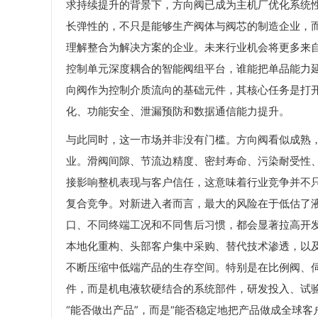
求持续提升的背景下，方向阀已成为主机厂优化系统
长弹性的，不只是能够生产阀体与阀芯的制造企业，
理解整合为解决方案的企业。未来行业机会将更多来
控制单元深度耦合的智能阀组平台，谁能把单品能力
向阀作为控制介质流向的基础元件，其核心任务是打
化、功能安全、泄漏预防和数据通信能力提升。
与此同时，这一市场并非没有门槛。方向阀看似成熟
业。滑阀间隙、节流边精度、密封寿命、污染耐受性
接影响整机表现与客户信任，这意味着行业竞争并不
复合竞争。对新进入者而言，最大的风险在于低估了
口、不同终端工况和不同售后习惯，都会显著拉高开
本地化重构、头部客户集中采购、替代技术渗透，以
不断压缩中低端产品的生存空间。特别是在比例阀、
件，而是机电液软硬结合的系统部件，研发投入、试
“能否做出产品”，而是“能否稳定地把产品做成全球