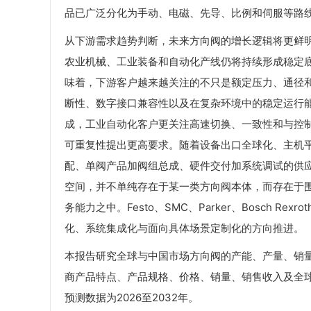
品已广泛分化为手动、电磁、先导、比例和伺服等路
从下游需求趋势判断，未来方向阀的增长逻辑将更鲜明
农业机械、工业装备和自动化产线仍将持续形成稳定底
味着，下游客户越来越关注的不只是额定压力、通径
断性、数字接口兼容性以及在复杂环境中的稳定运行
成，工业自动化客户更关注高速切换、一致性和与控
可重复性提出更高要求。随着设备出口全球化、主机
配、单阀产品加阀组总成、硬件交付加系统调试的供
空间，并不单纯存在于某一类方向阀本体，而存在于
务能力之中。Festo、SMC、Parker、Bosch 
化、系统集成化与面向具体场景定制化的方向推进。
本报告研究全球与中国市场方向阀的产能、产量、销
商产品特点、产品规格、价格、销量、销售收入及全球和
预测数据为2026至2032年。