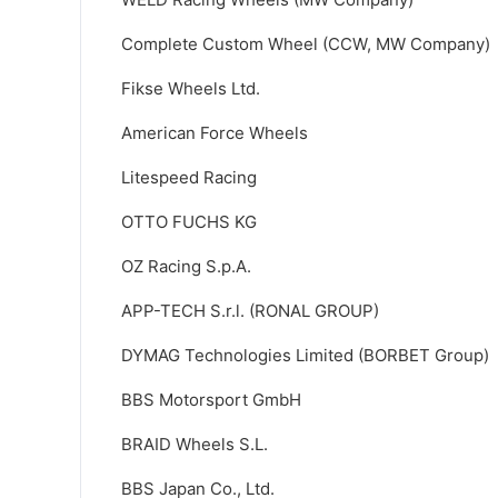
Complete Custom Wheel (CCW, MW Company)
Fikse Wheels Ltd.
American Force Wheels
Litespeed Racing
OTTO FUCHS KG
OZ Racing S.p.A.
APP-TECH S.r.l. (RONAL GROUP)
DYMAG Technologies Limited (BORBET Group)
BBS Motorsport GmbH
BRAID Wheels S.L.
BBS Japan Co., Ltd.