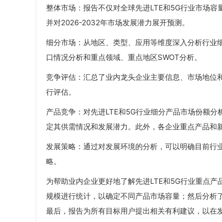
整体市场：报告不仅对全球先进LTE和5G行业市场容量进
并对2026-2032年市场发展潜力展开预测。
细分市场：从地区、类型、应用等维度深入分析行业
口情况分析和重点领域、重点地区SWOT分析。
竞争评估：汇总了业内龙头企业主要信息、市场地位
行评估。
产品竞争：对先进LTE和5G行业细分产品市场份额
定其供需情况和发展潜力。此外，各企业重点产品和
发展策略：通过对发展环境的分析，可以明确目前行
略。
为帮助业内企业更好地了解先进LTE和5G行业重点产
规模进行统计，以确定不同产品市场容量；然后分析
最后，报告为所有目标用户提出相关有利建议，以在