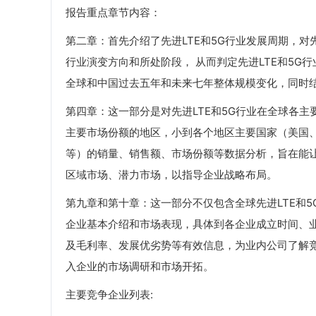
报告重点章节内容：
第二章：首先介绍了先进LTE和5G行业发展周期，对先
行业演变方向和所处阶段， 从而判定先进LTE和5
全球和中国过去五年和未来七年整体规模变化，同时结
第四章：这一部分是对先进LTE和5G行业在全球各
主要市场份额的地区，小到各个地区主要国家（美国
等）的销量、销售额、市场份额等数据分析，旨在能让
区域市场、潜力市场，以指导企业战略布局。
第九章和第十章：这一部分不仅包含全球先进LTE和
企业基本介绍和市场表现，具体到各企业成立时间、
及毛利率、发展优劣势等有效信息，为业内公司了解
入企业的市场调研和市场开拓。
主要竞争企业列表: