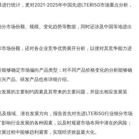
行统计，更对2021-2025年中国先进LTE和5G市场重点分析，
细分市场份额、规模、变化趋势等数据，同时还涉及中国等地进出
和市场份额，还对各企业竞争优势展开分析，以便对其竞争能力进
分析能够确定市场偏向产品类型；对不同产品价格变化的分析能够确
新兴产品、研发产品也有详细介绍。
业发展的主要制约因素及其带来的主要问题，并提出相应发展策
品及领域、潜在发展方向，报告首先对先进LTE和5G行业细分市场
了影响行业发展的各种因素，以及时规避市场布局中潜在的风险；
发展过程中能够趋利避害，实现经济效益最大化。