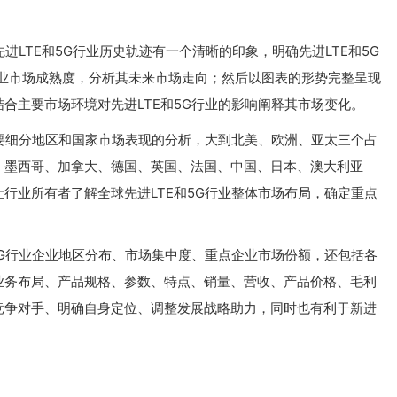
进LTE和5G行业历史轨迹有一个清晰的印象，明确先进LTE和5G
G行业市场成熟度，分析其未来市场走向；然后以图表的形势完整呈现
合主要市场环境对先进LTE和5G行业的影响阐释其市场变化。
主要细分地区和国家市场表现的分析，大到北美、欧洲、亚太三个占
、墨西哥、加拿大、德国、英国、法国、中国、日本、澳大利亚
行业所有者了解全球先进LTE和5G行业整体市场布局，确定重点
5G行业企业地区分布、市场集中度、重点企业市场份额，还包括各
业务布局、产品规格、参数、特点、销量、营收、产品价格、毛利
竞争对手、明确自身定位、调整发展战略助力，同时也有利于新进