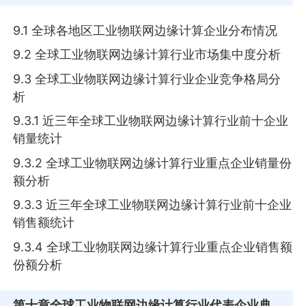
9.1 全球各地区工业物联网边缘计算企业分布情况
9.2 全球工业物联网边缘计算行业市场集中度分析
9.3 全球工业物联网边缘计算行业企业竞争格局分
析
9.3.1 近三年全球工业物联网边缘计算行业前十企业
销量统计
9.3.2 全球工业物联网边缘计算行业重点企业销量份
额分析
9.3.3 近三年全球工业物联网边缘计算行业前十企业
销售额统计
9.3.4 全球工业物联网边缘计算行业重点企业销售额
份额分析
第十章
全球工业物联网边缘计算行业代表企业典