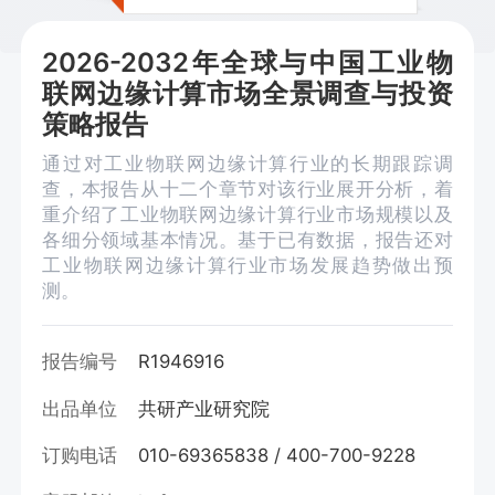
2026-2032年全球与中国工业物
联网边缘计算市场全景调查与投资
策略报告
通过对工业物联网边缘计算行业的长期跟踪调
查，本报告从十二个章节对该行业展开分析，着
重介绍了工业物联网边缘计算行业市场规模以及
各细分领域基本情况。基于已有数据，报告还对
工业物联网边缘计算行业市场发展趋势做出预
测。
报告编号
R1946916
出品单位
共研产业研究院
订购电话
010-69365838 / 400-700-9228