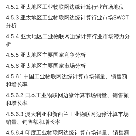
4.5.2 亚太地区工业物联网边缘计算行业市场地位
4.5.3 亚太地区工业物联网边缘计算行业市场SWOT
分析
4.5.4 亚太地区工业物联网边缘计算行业市场潜力分
析
4.5.5 亚太地区主要国家竞争分析
4.5.6 亚太地区主要国家市场分析
4.5.6.1 中国工业物联网边缘计算市场销量、销售额
和增长率
4.5.6.2 日本工业物联网边缘计算市场销量、销售额
和增长率
4.5.6.3 澳大利亚和新西兰工业物联网边缘计算市场
销量、销售额和增长率
4.5.6.4 印度工业物联网边缘计算市场销量、销售额