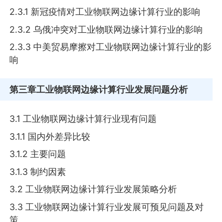
2.3.1 新冠疫情对工业物联网边缘计算行业的影响
2.3.2 乌俄冲突对工业物联网边缘计算行业的影响
2.3.3 中美贸易摩擦对工业物联网边缘计算行业的影
响
第三章
工业物联网边缘计算行业发展问题分析
3.1 工业物联网边缘计算行业现有问题
3.1.1 国内外差异比较
3.1.2 主要问题
3.1.3 制约因素
3.2 工业物联网边缘计算行业发展策略分析
3.3 工业物联网边缘计算行业发展可预见问题及对
策