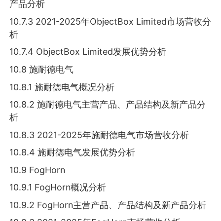
产品分析
10.7.3 2021-2025年ObjectBox Limited市场营收分
析
10.7.4 ObjectBox Limited发展优势分析
10.8 施耐德电气
10.8.1 施耐德电气概况分析
10.8.2 施耐德电气主营产品、产品结构及新产品分
析
10.8.3 2021-2025年施耐德电气市场营收分析
10.8.4 施耐德电气发展优势分析
10.9 FogHorn
10.9.1 FogHorn概况分析
10.9.2 FogHorn主营产品、产品结构及新产品分析