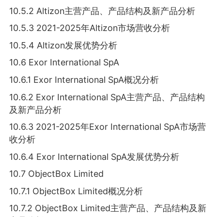
10.5.2 Altizon主营产品、产品结构及新产品分析
10.5.3 2021-2025年Altizon市场营收分析
10.5.4 Altizon发展优势分析
10.6 Exor International SpA
10.6.1 Exor International SpA概况分析
10.6.2 Exor International SpA主营产品、产品结构
及新产品分析
10.6.3 2021-2025年Exor International SpA市场营
收分析
10.6.4 Exor International SpA发展优势分析
10.7 ObjectBox Limited
10.7.1 ObjectBox Limited概况分析
10.7.2 ObjectBox Limited主营产品、产品结构及新