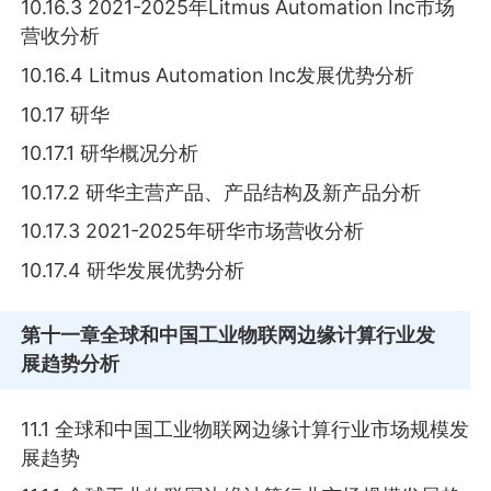
10.16.3 2021-2025年Litmus Automation Inc市场
营收分析
10.16.4 Litmus Automation Inc发展优势分析
10.17 研华
10.17.1 研华概况分析
10.17.2 研华主营产品、产品结构及新产品分析
10.17.3 2021-2025年研华市场营收分析
10.17.4 研华发展优势分析
第十一章
全球和中国工业物联网边缘计算行业发
展趋势分析
11.1 全球和中国工业物联网边缘计算行业市场规模发
展趋势