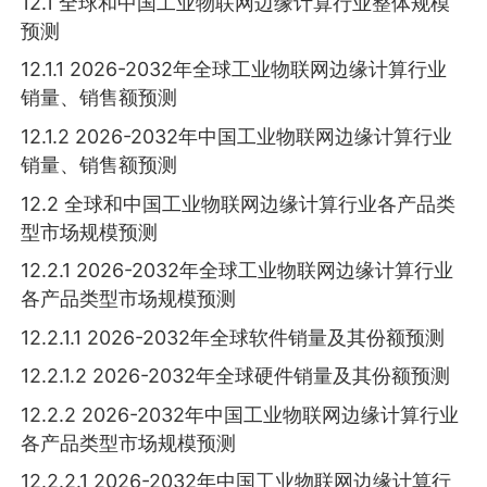
12.1 全球和中国工业物联网边缘计算行业整体规模
预测
12.1.1 2026-2032年全球工业物联网边缘计算行业
销量、销售额预测
12.1.2 2026-2032年中国工业物联网边缘计算行业
销量、销售额预测
12.2 全球和中国工业物联网边缘计算行业各产品类
型市场规模预测
12.2.1 2026-2032年全球工业物联网边缘计算行业
各产品类型市场规模预测
12.2.1.1 2026-2032年全球软件销量及其份额预测
12.2.1.2 2026-2032年全球硬件销量及其份额预测
12.2.2 2026-2032年中国工业物联网边缘计算行业
各产品类型市场规模预测
12.2.2.1 2026-2032年中国工业物联网边缘计算行