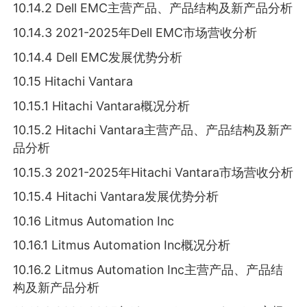
10.14.2 Dell EMC主营产品、产品结构及新产品分析
10.14.3 2021-2025年Dell EMC市场营收分析
10.14.4 Dell EMC发展优势分析
10.15 Hitachi Vantara
10.15.1 Hitachi Vantara概况分析
10.15.2 Hitachi Vantara主营产品、产品结构及新产
品分析
10.15.3 2021-2025年Hitachi Vantara市场营收分析
10.15.4 Hitachi Vantara发展优势分析
10.16 Litmus Automation Inc
10.16.1 Litmus Automation Inc概况分析
10.16.2 Litmus Automation Inc主营产品、产品结
构及新产品分析