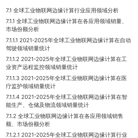
7.1 全球工业物联网边缘计算行业应用领域分析
7.1.1 全球工业物联网边缘计算在各应用领域销量、
市场份额分析
7.1.1.1 2021-2025年全球工业物联网边缘计算在自动
驾驶领域销量统计
7.1.1.2 2021-2025年全球工业物联网边缘计算在工
业资产远程监控领域销量统计
7.1.1.3 2021-2025年全球工业物联网边缘计算在医
疗监护领域销量统计
7.1.1.4 2021-2025年全球工业物联网边缘计算在智
能生产、仓储及物流领域销量统计
7.1.2 全球工业物联网边缘计算在各应用领域销售
额、市场份额分析
7.1.2.1 2021-2025年全球工业物联网边缘计算行业