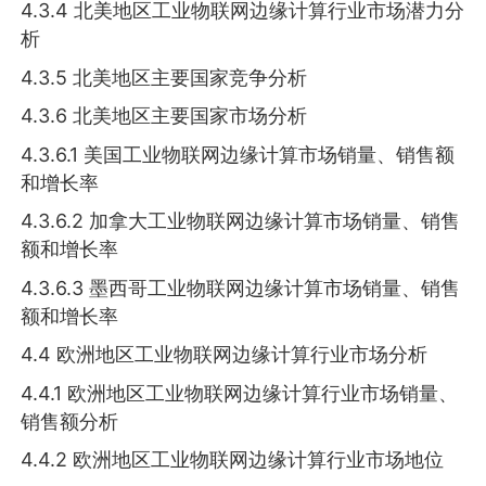
4.3.4 北美地区工业物联网边缘计算行业市场潜力分
析
4.3.5 北美地区主要国家竞争分析
4.3.6 北美地区主要国家市场分析
4.3.6.1 美国工业物联网边缘计算市场销量、销售额
和增长率
4.3.6.2 加拿大工业物联网边缘计算市场销量、销售
额和增长率
4.3.6.3 墨西哥工业物联网边缘计算市场销量、销售
额和增长率
4.4 欧洲地区工业物联网边缘计算行业市场分析
4.4.1 欧洲地区工业物联网边缘计算行业市场销量、
销售额分析
4.4.2 欧洲地区工业物联网边缘计算行业市场地位