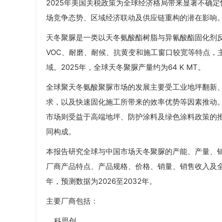
2025年美国关税政策为全球经济格局带来显著不确
场竞争态势、区域经济联动及供应链重构的潜在影响
天冬聚脲是一类以天冬氨酸酯树脂与异氰酸酯固化剂
VOC、耐磨、耐候、抗黄变和施工窗口较宽等特点，
域。2025年，全球天冬聚脲产量约为64 K MT。
全球聚天冬氨酸聚脲市场的发展主要受工业地坪翻新、
求，以及快速固化施工所带来的效率优势等因素推动
市场则受益于高端地坪、防护涂料及绿色涂料政策的
同构成。
本报告研究全球与中国市场天冬聚脲的产能、产量、
厂商产品特点、产品规格、价格、销量、销售收入及全球
年，预测数据为2026至2032年。
主要厂商包括：
科思创