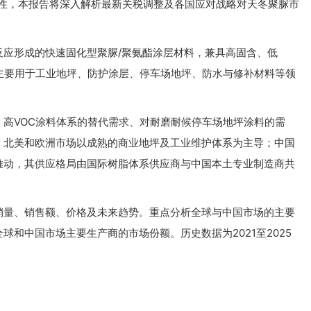
定性，本报告将深入解析最新关税调整及各国应对战略对天冬聚脲市
。
反应形成的快速固化型聚脲/聚氨酯涂层材料，兼具高固含、低
主要用于工业地坪、防护涂层、停车场地坪、防水与修补材料等领
高VOC涂料体系的替代需求、对耐磨耐候停车场地坪涂料的需
。北美和欧洲市场以成熟的商业地坪及工业维护体系为主导；中国
推动，其供应格局由国际树脂体系供应商与中国本土专业制造商共
销量、销售额、价格及未来趋势。重点分析全球与中国市场的主要
和中国市场主要生产商的市场份额。历史数据为2021至2025