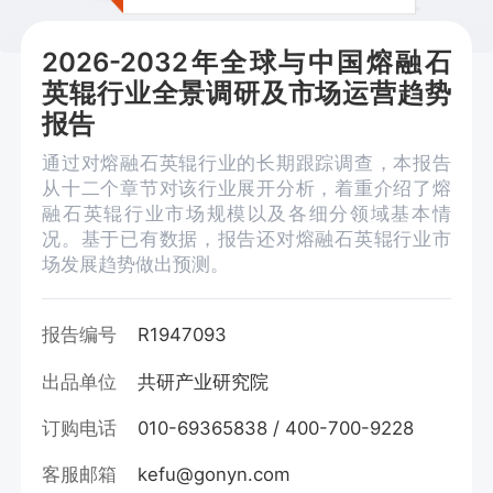
2026-2032年全球与中国熔融石
英辊行业全景调研及市场运营趋势
报告
通过对熔融石英辊行业的长期跟踪调查，本报告
从十二个章节对该行业展开分析，着重介绍了熔
融石英辊行业市场规模以及各细分领域基本情
况。基于已有数据，报告还对熔融石英辊行业市
场发展趋势做出预测。
报告编号
R1947093
出品单位
共研产业研究院
订购电话
010-69365838 / 400-700-9228
客服邮箱
kefu@gonyn.com