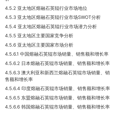
4.5.2 亚太地区熔融石英辊行业市场地位
4.5.3 亚太地区熔融石英辊行业市场SWOT分析
4.5.4 亚太地区熔融石英辊行业市场潜力分析
4.5.5 亚太地区主要国家竞争分析
4.5.6 亚太地区主要国家市场分析
4.5.6.1 中国熔融石英辊市场销量、销售额和增长率
4.5.6.2 日本熔融石英辊市场销量、销售额和增长率
4.5.6.3 澳大利亚和新西兰熔融石英辊市场销量、销
售额和增长率
4.5.6.4 印度熔融石英辊市场销量、销售额和增长率
4.5.6.5 东盟熔融石英辊市场销量、销售额和增长率
4.5.6.6 韩国熔融石英辊市场销量、销售额和增长率