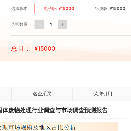
选择版本
电子版:
¥15000
纸质版:
¥15000
选择数量
总 计：
¥
15000
名企采买
荣膺引用
医疗固体废物处理行业调查与市场调查预测报告