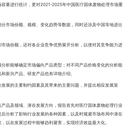
量进行统计，更对2021-2025年中国医疗固体废物处理市场重
细分市场份额、规模、变化趋势等数据，同时还涉及中国等地进出
和市场份额，还对各企业竞争优势展开分析，以便对其竞争能力进
额分析能够确定市场偏向产品类型；对不同产品价格变化的分析能
品和新兴产品、研发产品也有详细介绍。
业发展的主要制约因素及其带来的主要问题，并提出相应发展策
点产品及领域、潜在发展方向，报告首先对医疗固体废物处理行业
然后分析了影响行业发展的各种因素，以及时规避市场布局中潜在
议，以在发展过程中能够趋利避害，实现经济效益最大化。