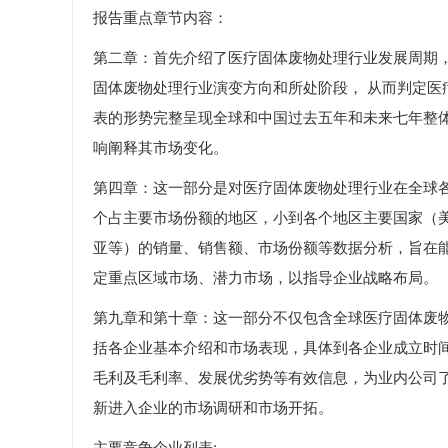
报告重点章节内容：
第二章：首先介绍了医疗固体废物处理行业发展周期
固体废物处理行业演变方向和所处阶段， 从而判定
表的形势完整呈现全球和中国过去五年和未来七年整
响阐释其市场变化。
第四章：这一部分是对医疗固体废物处理行业在全球
个占主要市场份额的地区，小到各个地区主要国家（
亚等）的销量、销售额、市场份额等数据分析，旨在
定重点区域市场、潜力市场，以指导企业战略布局。
第九章和第十章：这一部分不仅包含全球医疗固体废
括各企业基本介绍和市场表现，具体到各企业成立时
毛利及毛利率、发展优劣势等有效信息，为业内公司
新进入企业的市场调研和市场开拓。
主要竞争企业列表: