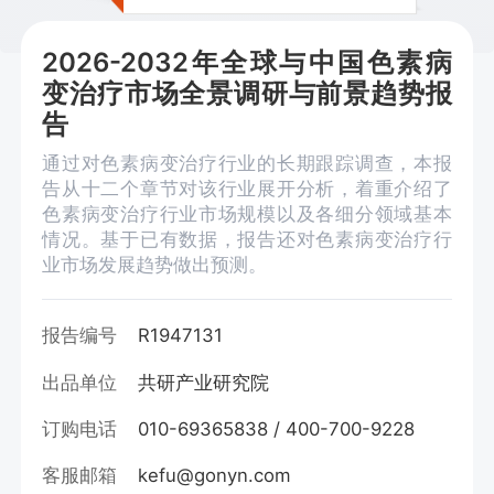
2026-2032年全球与中国色素病
变治疗市场全景调研与前景趋势报
告
通过对色素病变治疗行业的长期跟踪调查，本报
告从十二个章节对该行业展开分析，着重介绍了
色素病变治疗行业市场规模以及各细分领域基本
情况。基于已有数据，报告还对色素病变治疗行
业市场发展趋势做出预测。
报告编号
R1947131
出品单位
共研产业研究院
订购电话
010-69365838 / 400-700-9228
客服邮箱
kefu@gonyn.com