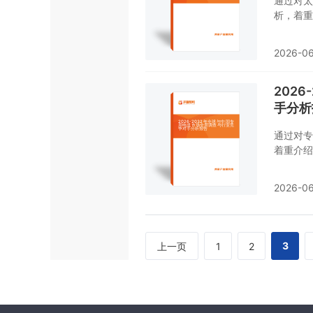
通过对太
析，着重
数据，报
2026-0
202
手分析
通过对专
着重介绍
告还对专
2026-0
3
上一页
1
2