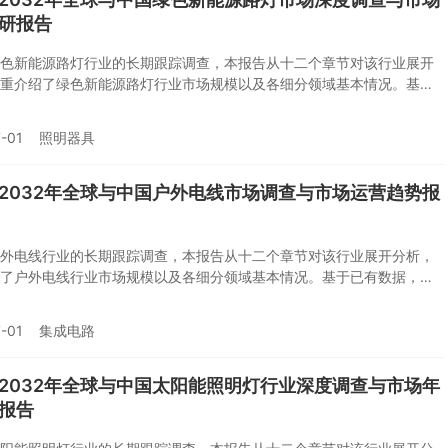
研报告
色新能源路灯行业的长期跟踪调查，本报告从十二个章节对该行业展开
重介绍了绿色新能源路灯行业市场规模以及各细分领域基本情况。基于
，报告还对绿色新能源路灯行业市场发展趋势做出预测。
-01
照明器具
6-2032年全球与中国户外电线市场调查与市场运营趋势报
外电线行业的长期跟踪调查，本报告从十二个章节对该行业展开分析，
了户外电线行业市场规模以及各细分领域基本情况。基于已有数据，报
外电线行业市场发展趋势做出预测。
-01
集成电路
6-2032年全球与中国太阳能照明灯行业深度调查与市场年
报告