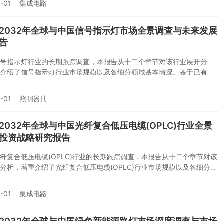
-01
集成电路
6-2032年全球与中国信号指示灯市场全景调查与未来发展
告
号指示灯行业的长期跟踪调查，本报告从十二个章节对该行业展开分
介绍了信号指示灯行业市场规模以及各细分领域基本情况。基于已有数
还对信号指示灯行业市场发展趋势做出预测。
-01
照明器具
6-2032年全球与中国光纤复合低压电缆(OPLC)行业全景
投资战略研究报告
纤复合低压电缆(OPLC)行业的长期跟踪调查，本报告从十二个章节对该
分析，着重介绍了光纤复合低压电缆(OPLC)行业市场规模以及各细分领
况。基于已有数据，报告还对光纤复合低压电缆(OPLC)行业市场发展趋
测。
-01
集成电路
6-2032年全球与中国绿色新能源路灯市场深度调查与市场