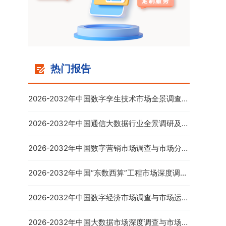
热门报告
2026-2032年中国数字孪生技术市场全景调查与
投资前景分析报告
2026-2032年中国通信大数据行业全景调研及投
资前景预测报告
2026-2032年中国数字营销市场调查与市场分析
预测报告
2026-2032年中国“东数西算”工程市场深度调查
与市场年度调研报告
2026-2032年中国数字经济市场调查与市场运营
趋势报告
2026-2032年中国大数据市场深度调查与市场供