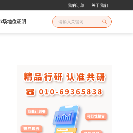
我的订单
关于我们
市场地位证明