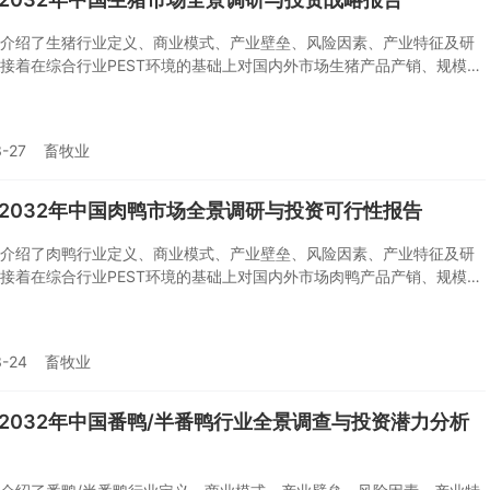
介绍了生猪行业定义、商业模式、产业壁垒、风险因素、产业特征及研
接着在综合行业PEST环境的基础上对国内外市场生猪产品产销、规模以
征做了重点分析；然后对于生猪行业本身或相关产业的贸易态势、经营
剖析；随后对生猪行业产业链运行环境、区域发展态势、行业竞争格
企业运营等几大核心要素进行了逐个分析；随后报告对生猪行业供需、
-27
畜牧业
模、风险、策略做出来科学严谨的预判。您若想对生猪行业有个系统的
想投资生猪行业，本报告是您不可或缺的重要工具。
6-2032年中国肉鸭市场全景调研与投资可行性报告
介绍了肉鸭行业定义、商业模式、产业壁垒、风险因素、产业特征及研
接着在综合行业PEST环境的基础上对国内外市场肉鸭产品产销、规模以
征做了重点分析；然后对于肉鸭行业本身或相关产业的贸易态势、经营
剖析；随后对肉鸭行业产业链运行环境、区域发展态势、行业竞争格
企业运营等几大核心要素进行了逐个分析；随后报告对肉鸭行业供需、
3-24
畜牧业
模、风险、策略做出来科学严谨的预判。您若想对肉鸭行业有个系统的
想投资肉鸭行业，本报告是您不可或缺的重要工具。
6-2032年中国番鸭/半番鸭行业全景调查与投资潜力分析