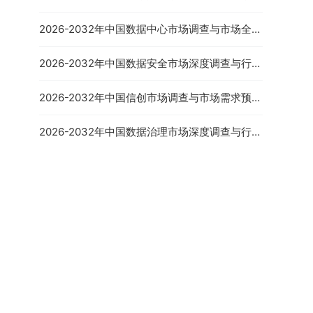
需预测报告
2026-2032年中国数据中心市场调查与市场全景
评估报告
2026-2032年中国数据安全市场深度调查与行业
2026-2032年中国散装饲料
发展趋势报告
市场深度调研与投资前景报告
2026-2032年中国信创市场调查与市场需求预测
报告
2026-2032年中国数据治理市场深度调查与行业
竞争对手分析报告