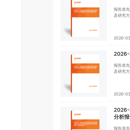
报告首先
及研究方
销、规模
贸易态势
态势、行
2026-03
对肉禽饲
对肉禽饲
的重要工
202
报告首先
及研究方
销、规模
贸易态势
态势、行
2026-03
对蛋禽饲
对蛋禽饲
的重要工
202
分析报
报告首先