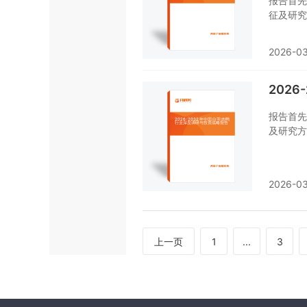
报告首先
征及研究
品产销、
产业的贸
2026-0
区域发展
随后报告
判。您若
202
告是您不
报告首先
及研究方
销、规模
贸易态势
态势、行
2026-0
对白羽肉
对白羽肉
的重要工
上一页
1
...
3