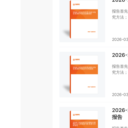
报告首先
究方法；
及价格特
状况进行
局、典型
2026-03
价格、规
了解或者
202
报告首先
究方法；
及价格特
状况进行
局、典型
2026-0
价格、规
了解或者
202
报告