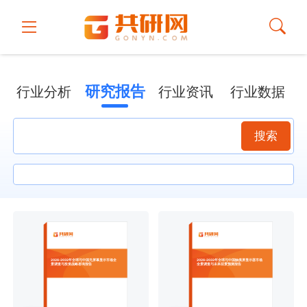
研究报告
行业分析
行业资讯
行业数据
搜索
2026-2032年全球与中国无屏幕显示市场全
2026-2032年全球与中国触摸屏显示器市场
景调查与投资战略咨询报告
全景调查与未来前景预测报告