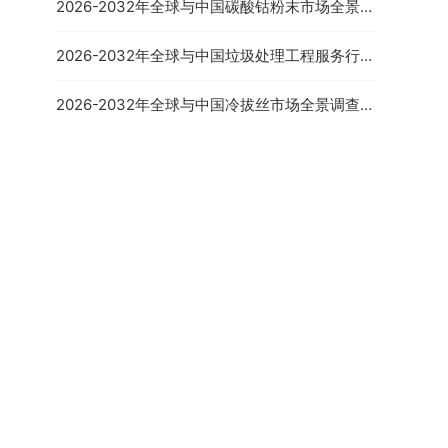
2026-2032年全球与中国碳酸钴粉末市场全景调
查与投资策略报告
2026-2032年全球与中国垃圾处理工程服务行业
全景调研及发展前景报告
2026-2032年全球与中国冷拔丝市场全景调查与
行业前景预测报告