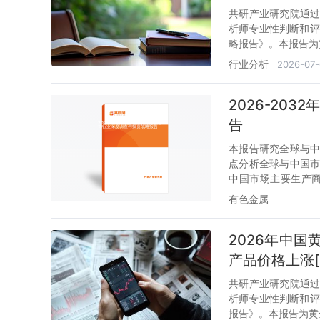
共研产业研究院通
析师专业性判断和评
略报告》。本报告为
行业分析
2026-07-
2026-20
告
本报告研究全球与
点分析全球与中国
中国市场主要生产商的
年。
有色金属
2026年中
产品价格上涨[
共研产业研究院通
析师专业性判断和评
报告》。本报告为黄