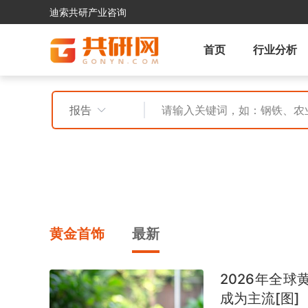
迪索共研产业咨询
首页
行业分析
报告
黄金首饰
最新
2026年全球
成为主流[图]