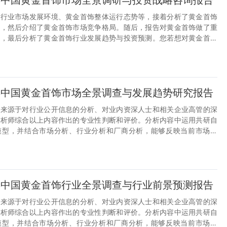
30年中国黄金首饰市场全景调研与投资战略咨询报告
饰行业市场发展环境、黄金首饰整体运行态势等，接着分析了黄金首饰
状，然后介绍了黄金首饰市场竞争格局。随后，报告对黄金首饰做了重
析，最后分析了黄金首饰行业发展趋势与投资预测。您若想对黄金首饰
或者想投资黄金首饰行业，本报告是您不可或缺的重要工具。
30年中国黄金首饰市场全景调查与发展趋势研究报告
据来源于对行业公开信息的分析、对业内资深人士和相关企业高管的深
分析师综合以上内容作出的专业性判断和评价。分析内容中运用共研自
模型，并结合市场分析、行业分析和厂商分析，能够反映当前市场现
企业布局煤炭综采设备后市场服务行业的重要决策参考依据。
30年中国黄金首饰行业全景调查与行业前景预测报告
据来源于对行业公开信息的分析、对业内资深人士和相关企业高管的深
分析师综合以上内容作出的专业性判断和评价。分析内容中运用共研自
模型，并结合市场分析、行业分析和厂商分析，能够反映当前市场现