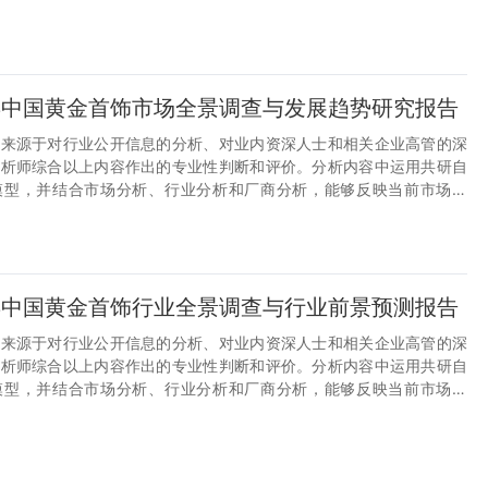
企业布局煤炭综采设备后市场服务行业的重要决策参考依据。
30年中国黄金首饰市场全景调查与发展趋势研究报告
据来源于对行业公开信息的分析、对业内资深人士和相关企业高管的深
分析师综合以上内容作出的专业性判断和评价。分析内容中运用共研自
模型，并结合市场分析、行业分析和厂商分析，能够反映当前市场现
企业布局煤炭综采设备后市场服务行业的重要决策参考依据。
30年中国黄金首饰行业全景调查与行业前景预测报告
据来源于对行业公开信息的分析、对业内资深人士和相关企业高管的深
分析师综合以上内容作出的专业性判断和评价。分析内容中运用共研自
2026-2032年全球与中国黄金首
模型，并结合市场分析、行业分析和厂商分析，能够反映当前市场现
饰行业深度调查与投资战略报告
企业布局煤炭综采设备后市场服务行业的重要决策参考依据。