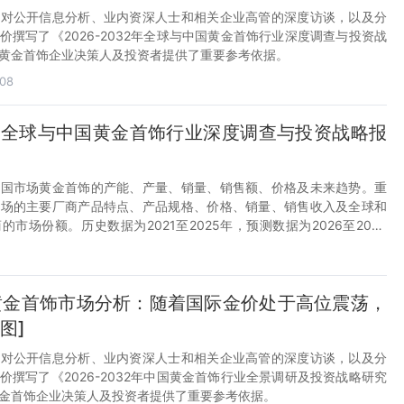
过对公开信息分析、业内资深人士和相关企业高管的深度访谈，以及分
价撰写了《2026-2032年全球与中国黄金首饰行业深度调查与投资战
黄金首饰企业决策人及投资者提供了重要参考依据。
08
32年全球与中国黄金首饰行业深度调查与投资战略报
中国市场黄金首饰的产能、产量、销量、销售额、价格及未来趋势。重
市场的主要厂商产品特点、产品规格、价格、销量、销售收入及全球和
市场份额。历史数据为2021至2025年，预测数据为2026至2032
国黄金首饰市场分析：随着国际金价处于高位震荡，
图]
过对公开信息分析、业内资深人士和相关企业高管的深度访谈，以及分
价撰写了《2026-2032年中国黄金首饰行业全景调研及投资战略研究
金首饰企业决策人及投资者提供了重要参考依据。