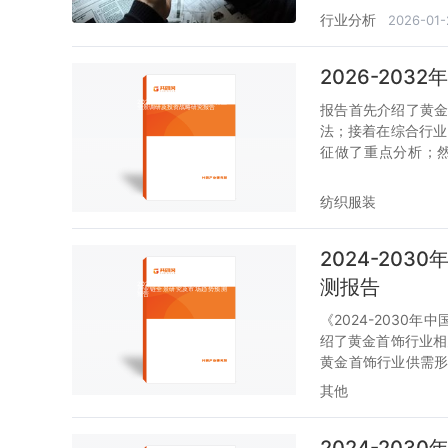
行业分析
2026-01-
2026-20
报告首先介绍了黄
法；接着在综合行业
征做了重点分析；
析；随后对黄金首
等几大核心要素进行
纺织服装
规模、风险、策略
投资黄金首饰行业，
2024-20
测报告
《2024-203
绍了黄金首饰行业相
黄金首饰行业供需
势。随后，报告对
其他
业发展趋势做出预
资该行业，本报告是