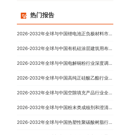
热门报告
2026-2032年全球与中国锂电池正负极材料市场
全景调研与投资前景预测报告
2026-2032年全球与中国有机硅涂层建筑用布行
业调查与市场调查预测报告
2026-2032年全球与中国电解铜粉行业深度调查
与市场年度调研报告
2026-2032年全球与中国高纯正硅酸乙酯行业调
查与市场运营趋势报告
2026-2032年全球与中国空隙填充产品行业全景
调研及市场需求预测报告
2026-2032年全球与中国粉末类成核剂和澄清剂
市场全景调查与行业竞争对手分析报告
2026-2032年全球与中国热塑性聚碳酸树脂行业
全景调研及产业竞争格局报告