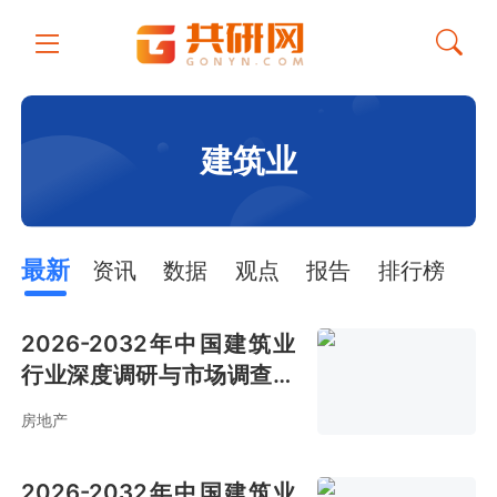
建筑业
最新
资讯
数据
观点
报告
排行榜
2026-2032年中国建筑业
行业深度调研与市场调查预
测报告
房地产
2026-2032年中国建筑业