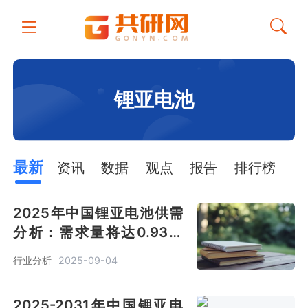
锂亚电池
最新
资讯
数据
观点
报告
排行榜
2025年中国锂亚电池供需
分析：需求量将达0.93亿
只，物联网与智能电网需求
行业分析
2025-09-04
推动[图]
2025-2031年中国锂亚电