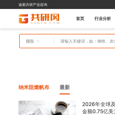
迪索共研产业咨询
首页
行业分析
报告
纳米阻燃帆布
最新
2026年全
金额0.75亿美