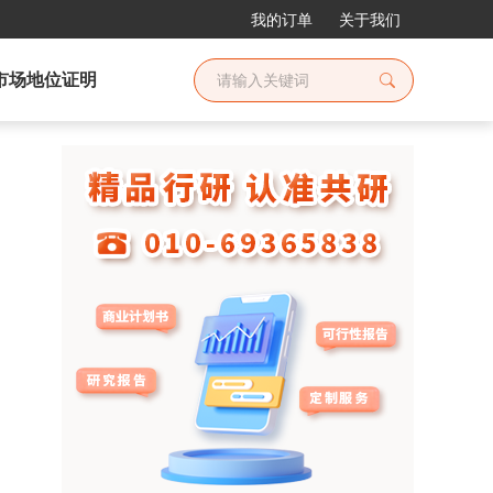
我的订单
关于我们
市场地位证明