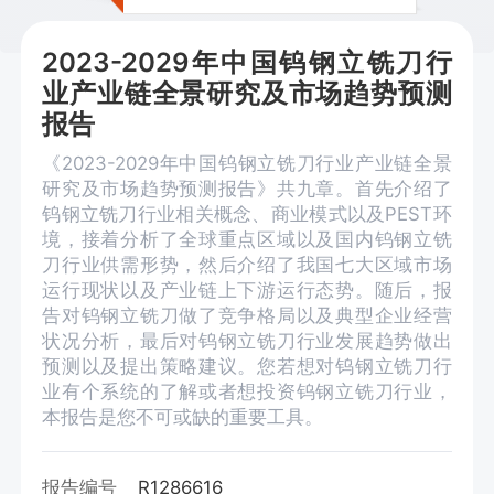
2023-2029年中国钨钢立铣刀行
业产业链全景研究及市场趋势预测
报告
《2023-2029年中国钨钢立铣刀行业产业链全景
研究及市场趋势预测报告》共九章。首先介绍了
钨钢立铣刀行业相关概念、商业模式以及PEST环
境，接着分析了全球重点区域以及国内钨钢立铣
刀行业供需形势，然后介绍了我国七大区域市场
运行现状以及产业链上下游运行态势。随后，报
告对钨钢立铣刀做了竞争格局以及典型企业经营
状况分析，最后对钨钢立铣刀行业发展趋势做出
预测以及提出策略建议。您若想对钨钢立铣刀行
业有个系统的了解或者想投资钨钢立铣刀行业，
本报告是您不可或缺的重要工具。
报告编号
R1286616