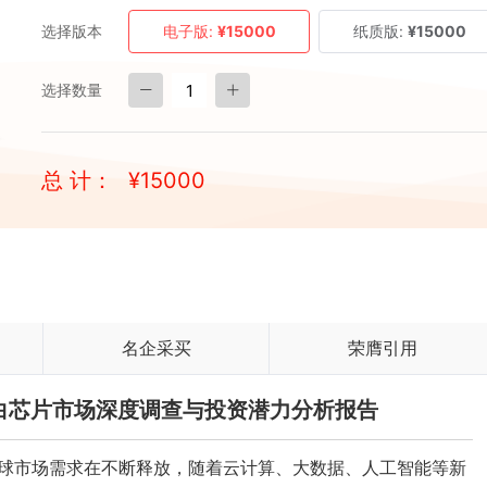
选择版本
电子版:
¥15000
纸质版:
¥15000
选择数量
总 计：
¥
15000
名企采买
荣膺引用
国蛋白芯片市场深度调查与投资潜力分析报告
球市场需求在不断释放，随着云计算、大数据、人工智能等新