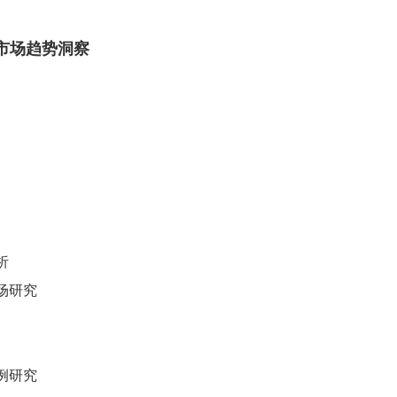
市场趋势洞察
析
场研究
例研究