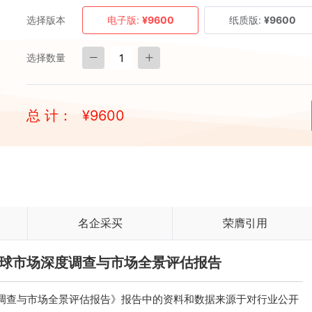
选择版本
电子版:
¥9600
纸质版:
¥9600
选择数量
总 计：
¥
9600
名企采买
荣膺引用
米碳球市场深度调查与市场全景评估报告
深度调查与市场全景评估报告》报告中的资料和数据来源于对行业公开