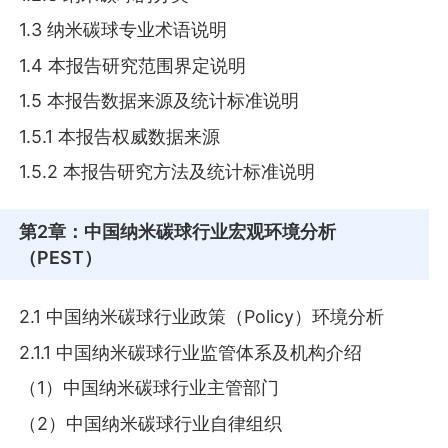
1.3 纳米碳球专业术语说明
1.4 本报告研究范围界定说明
1.5 本报告数据来源及统计标准说明
1.5.1 本报告权威数据来源
1.5.2 本报告研究方法及统计标准说明
第2章
：中国纳米碳球行业宏观环境分析
（PEST）
2.1 中国纳米碳球行业政策（Policy）环境分析
2.1.1 中国纳米碳球行业监管体系及机构介绍
（1）中国纳米碳球行业主管部门
（2）中国纳米碳球行业自律组织