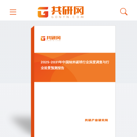
2025-2031年中国纳米碳球行业深度调查与行
业前景预测报告