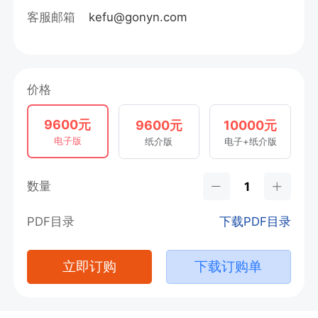
客服邮箱
kefu@gonyn.com
价格
9600元
9600元
10000元
电子版
纸介版
电子+纸介版
数量
PDF目录
下载PDF目录
立即订购
下载订购单