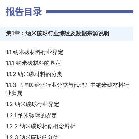
报告目录
第1章
：纳米碳球行业综述及数据来源说明
1.1 纳米碳材料行业界定
1.1.1 纳米碳材料的界定
1.1.2 纳米碳材料的分类
1.1.3 《国民经济行业分类与代码》中纳米碳材料行
业归属
1.2 纳米碳球行业界定
1.2.1 纳米碳球的界定
1.2.2 纳米碳球相似概念辨析
1.2.3 纳米碳球的分类