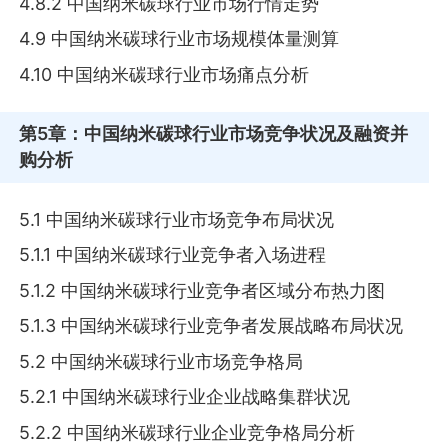
4.8.2 中国纳米碳球行业市场行情走势
4.9 中国纳米碳球行业市场规模体量测算
4.10 中国纳米碳球行业市场痛点分析
第5章
：中国纳米碳球行业市场竞争状况及融资并
购分析
5.1 中国纳米碳球行业市场竞争布局状况
5.1.1 中国纳米碳球行业竞争者入场进程
5.1.2 中国纳米碳球行业竞争者区域分布热力图
5.1.3 中国纳米碳球行业竞争者发展战略布局状况
5.2 中国纳米碳球行业市场竞争格局
5.2.1 中国纳米碳球行业企业战略集群状况
5.2.2 中国纳米碳球行业企业竞争格局分析