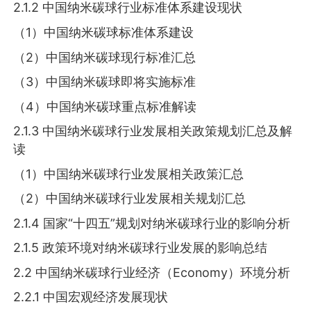
2.1.2 中国纳米碳球行业标准体系建设现状
（1）中国纳米碳球标准体系建设
（2）中国纳米碳球现行标准汇总
（3）中国纳米碳球即将实施标准
（4）中国纳米碳球重点标准解读
2.1.3 中国纳米碳球行业发展相关政策规划汇总及解
读
（1）中国纳米碳球行业发展相关政策汇总
（2）中国纳米碳球行业发展相关规划汇总
2.1.4 国家“十四五”规划对纳米碳球行业的影响分析
2.1.5 政策环境对纳米碳球行业发展的影响总结
2.2 中国纳米碳球行业经济（Economy）环境分析
2.2.1 中国宏观经济发展现状