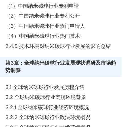
（1）中国纳米碳球行业专利申请
（2）中国纳米碳球行业专利公开
（3）中国纳米碳球行业热门申请人
（4）中国纳米碳球行业热门技术
2.4.5 技术环境对纳米碳球行业发展的影响总结
第3章
：全球纳米碳球行业发展现状调研及市场趋
势洞察
3.1 全球纳米碳球行业发展历程介绍
3.2 全球纳米碳球行业宏观环境背景
3.2.1 全球纳米碳球行业经济环境概况
3.2.2 全球纳米碳球行业政法环境概况