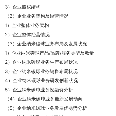
3）企业股权结构
（2）企业业务架构及经营情况
1）企业整体业务架构
2）企业整体经营情况
（3）企业纳米碳球业务布局及发展状况
1）企业纳米碳球产品/品牌/服务类型及数量
2）企业纳米碳球业务生产布局状况
3）企业纳米碳球业务销售布局状况
4）企业纳米碳球业务研发创新状况
5）企业纳米碳球业务投融资分析
（4）企业纳米碳球业务最新发展动向
（5）企业纳米碳球业务发展优劣势分析