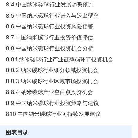
8.4 中国纳米碳球行业发展趋势预判
8.5 中国纳米碳球行业进入与退出壁垒
8.6 中国纳米碳球行业投资风险预警
8.7 中国纳米碳球行业投资价值评估
8.8 中国纳米碳球行业投资机会分析
8.8.1 纳米碳球行业产业链薄弱环节投资机会
8.8.2 纳米碳球行业细分领域投资机会
8.8.3 纳米碳球行业区域市场投资机会
8.8.4 纳米碳球产业空白点投资机会
8.9 中国纳米碳球行业投资策略与建议
8.10 中国纳米碳球行业可持续发展建议
图表目录