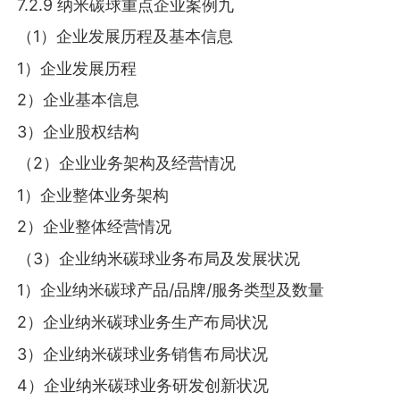
7.2.9 纳米碳球重点企业案例九
（1）企业发展历程及基本信息
1）企业发展历程
2）企业基本信息
3）企业股权结构
（2）企业业务架构及经营情况
1）企业整体业务架构
2）企业整体经营情况
（3）企业纳米碳球业务布局及发展状况
1）企业纳米碳球产品/品牌/服务类型及数量
2）企业纳米碳球业务生产布局状况
3）企业纳米碳球业务销售布局状况
4）企业纳米碳球业务研发创新状况