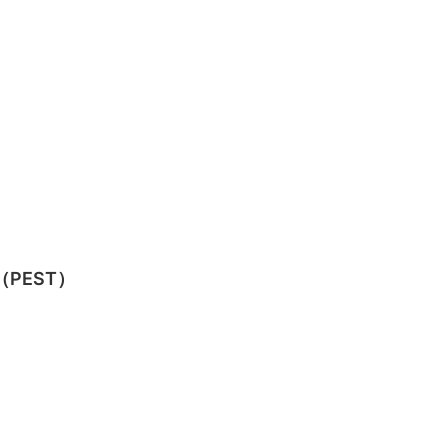
PEST）