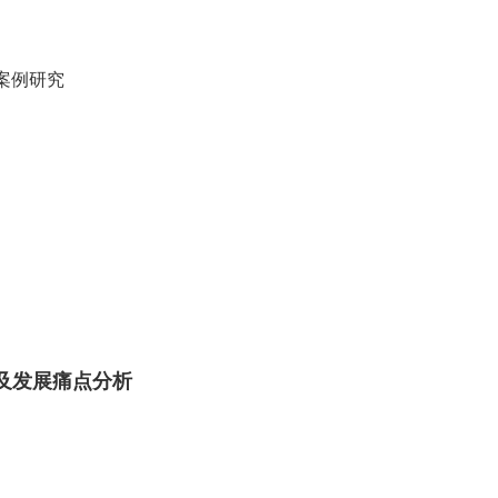
案例研究
）
及发展痛点分析