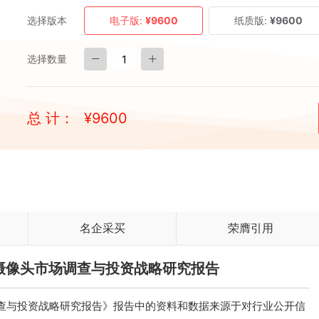
选择版本
电子版:
¥9600
纸质版:
¥9600
选择数量
总 计：
¥
9600
名企采买
荣膺引用
家用摄像头市场调查与投资战略研究报告
场调查与投资战略研究报告》报告中的资料和数据来源于对行业公开信