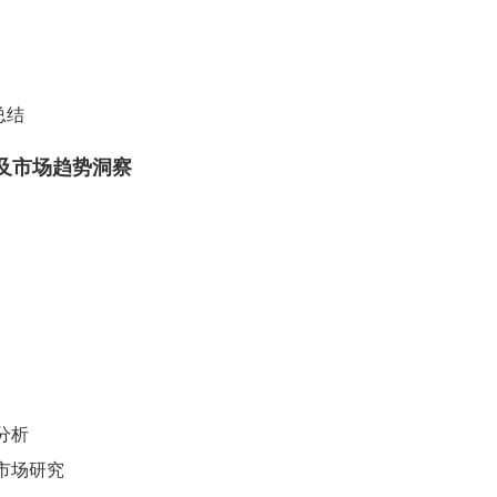
总结
及市场趋势洞察
分析
市场研究