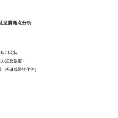
及发展痛点分析
合应用现状
研发力度及强度）
专利、科研成果转化等）