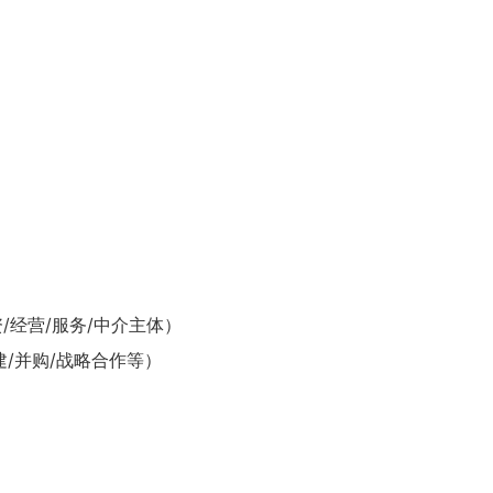
资/经营/服务/中介主体）
建/并购/战略合作等）