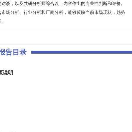
度访谈，以及共研分析师综合以上内容作出的专业性判断和评价。
合市场分析、行业分析和厂商分析，能够反映当前市场现状，趋势
据。
报告目录
源说明