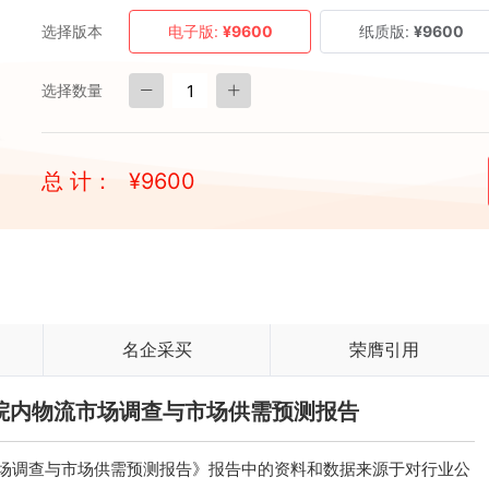
选择版本
电子版:
¥9600
纸质版:
¥9600
选择数量
总 计：
¥
9600
名企采买
荣膺引用
D医院内物流市场调查与市场供需预测报告
物流市场调查与市场供需预测报告》报告中的资料和数据来源于对行业公