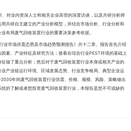
、对业内资深人士和相关企业高管的深度访谈，以及共研分析师
运用共研自主建立的产业分析模型，并结合市场分析、行业分析和
企业布局废气回收装置行业的重要决策参考依据。
置行业市场供需态势及市场趋势预测报告》共十二章。报告首先介绍
因素、产业特征及研究方法；接着在综合行业PEST环境的基础上
特征做了重点分析；然后对于废气回收装置行业本身或相关产业的
行业产业链运行环境、区域发展态势、行业竞争格局、典型企业运
-2030年间废气回收装置行业供需、价格、规模、风险、策略做出
系统的了解或者想投资废气回收装置行业，本报告是您不可或缺的