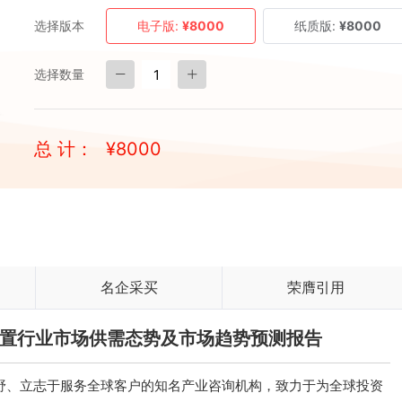
选择版本
电子版:
¥8000
纸质版:
¥8000
选择数量
总 计：
¥
8000
名企采买
荣膺引用
收装置行业市场供需态势及市场趋势预测报告
、立志于服务全球客户的知名产业咨询机构，致力于为全球投资