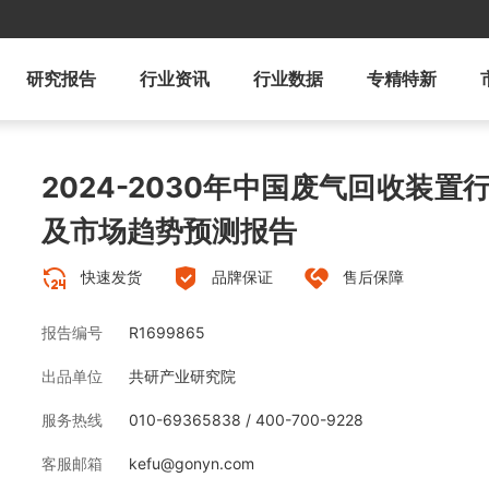
研究报告
行业资讯
行业数据
专精特新
2024-2030年中国废气回收装
及市场趋势预测报告
快速发货
品牌保证
售后保障
报告编号
R1699865
出品单位
共研产业研究院
服务热线
010-69365838 / 400-700-9228
客服邮箱
kefu@gonyn.com