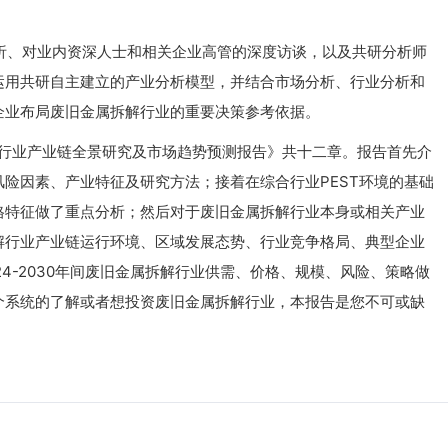
、对业内资深人士和相关企业高管的深度访谈，以及共研分析师
运用共研自主建立的产业分析模型，并结合市场分析、行业分析和
企业布局废旧金属拆解行业的重要决策参考依据。
解行业产业链全景研究及市场趋势预测报告》共十二章。报告首先介
险因素、产业特征及研究方法；接着在综合行业PEST环境的基础
格特征做了重点分析；然后对于废旧金属拆解行业本身或相关产业
解行业产业链运行环境、区域发展态势、行业竞争格局、典型企业
4-2030年间废旧金属拆解行业供需、价格、规模、风险、策略做
个系统的了解或者想投资废旧金属拆解行业，本报告是您不可或缺