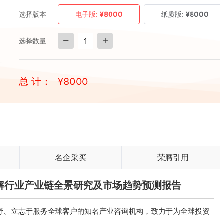
选择版本
电子版:
¥8000
纸质版:
¥8000
选择数量
总 计：
¥
8000
名企采买
荣膺引用
属拆解行业产业链全景研究及市场趋势预测报告
、立志于服务全球客户的知名产业咨询机构，致力于为全球投资