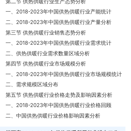
第二节 供热供暖行业生产态势分析
一、2018-2023年中国供热供暖行业产能统计
二、2018-2023年中国供热供暖行业产量分析
第三节 供热供暖行业销售态势分析
一、2018-2023年中国供热供暖行业需求统计
二、供热供暖行业需求数量区域分析
第四节 供热供暖行业市场规模分析
一、2018-2023年中国供热供暖行业市场规模统计
二、需求规模区域分布
第五节 供热供暖行业价格走势及影响因素分析
一、2018-2023年中国供热供暖行业价格回顾
二、中国供热供暖行业价格影响因素分析