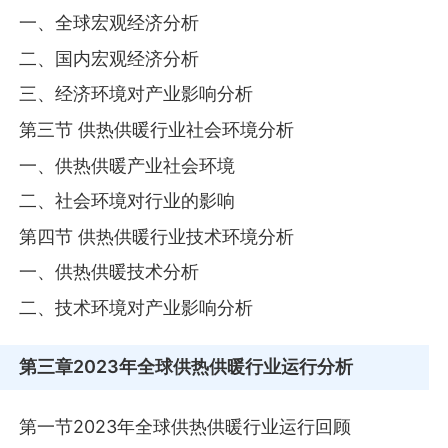
一、全球宏观经济分析
二、国内宏观经济分析
三、经济环境对产业影响分析
第三节 供热供暖行业社会环境分析
一、供热供暖产业社会环境
二、社会环境对行业的影响
第四节 供热供暖行业技术环境分析
一、供热供暖技术分析
二、技术环境对产业影响分析
第三章
2023年全球供热供暖行业运行分析
第一节2023年全球供热供暖行业运行回顾