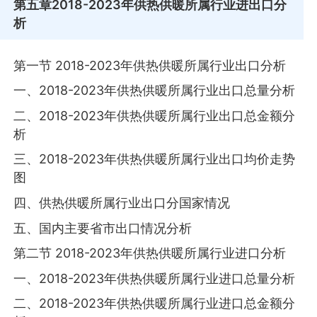
第五章
2018-2023年供热供暖所属行业进出口分
析
第一节 2018-2023年供热供暖所属行业出口分析
一、2018-2023年供热供暖所属行业出口总量分析
二、2018-2023年供热供暖所属行业出口总金额分
析
三、2018-2023年供热供暖所属行业出口均价走势
图
四、供热供暖所属行业出口分国家情况
五、国内主要省市出口情况分析
第二节 2018-2023年供热供暖所属行业进口分析
一、2018-2023年供热供暖所属行业进口总量分析
二、2018-2023年供热供暖所属行业进口总金额分