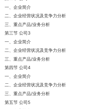
一、企业简介
二、企业经营状况及竞争力分析
三、重点产品/业务分析
第三节 公司3
一、企业简介
二、企业经营状况及竞争力分析
三、重点产品/业务分析
第四节 公司4
一、企业简介
二、企业经营状况及竞争力分析
三、重点产品/业务分析
第五节 公司5