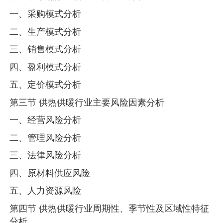
一、采购模式分析
二、生产模式分析
三、销售模式分析
四、盈利模式分析
五、定价模式分析
第三节 供热供暖行业主要风险因素分析
一、经营风险分析
二、管理风险分析
三、法律风险分析
四、原材料供应风险
五、人力资源风险
第四节 供热供暖行业周期性、季节性及区域性特征
分析