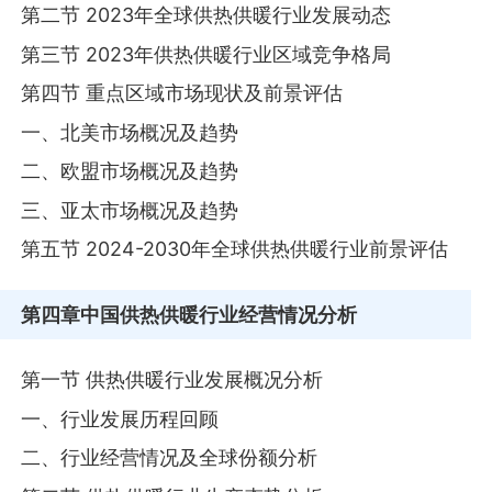
第二节 2023年全球供热供暖行业发展动态
第三节 2023年供热供暖行业区域竞争格局
第四节 重点区域市场现状及前景评估
一、北美市场概况及趋势
二、欧盟市场概况及趋势
三、亚太市场概况及趋势
第五节 2024-2030年全球供热供暖行业前景评估
第四章
中国供热供暖行业经营情况分析
第一节 供热供暖行业发展概况分析
一、行业发展历程回顾
二、行业经营情况及全球份额分析