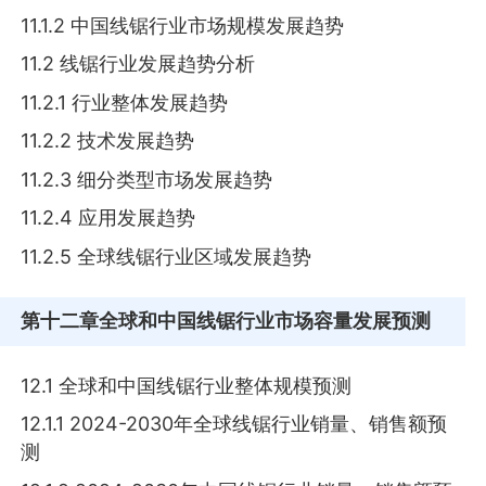
11.1.2 中国线锯行业市场规模发展趋势
11.2 线锯行业发展趋势分析
11.2.1 行业整体发展趋势
11.2.2 技术发展趋势
11.2.3 细分类型市场发展趋势
11.2.4 应用发展趋势
11.2.5 全球线锯行业区域发展趋势
第十二章
全球和中国线锯行业市场容量发展预测
12.1 全球和中国线锯行业整体规模预测
12.1.1 2024-2030年全球线锯行业销量、销售额预
测