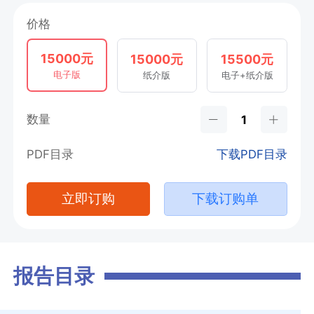
价格
15000元
15000元
15500元
电子版
纸介版
电子+纸介版
数量
PDF目录
下载PDF目录
立即订购
下载订购单
报告目录