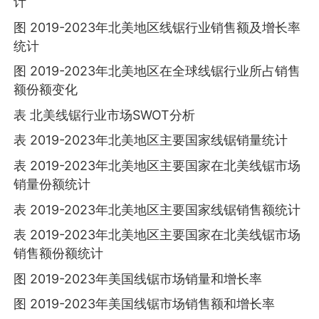
计
图 2019-2023年北美地区线锯行业销售额及增长率
统计
图 2019-2023年北美地区在全球线锯行业所占销售
额份额变化
表 北美线锯行业市场SWOT分析
表 2019-2023年北美地区主要国家线锯销量统计
表 2019-2023年北美地区主要国家在北美线锯市场
销量份额统计
表 2019-2023年北美地区主要国家线锯销售额统计
表 2019-2023年北美地区主要国家在北美线锯市场
销售额份额统计
图 2019-2023年美国线锯市场销量和增长率
图 2019-2023年美国线锯市场销售额和增长率