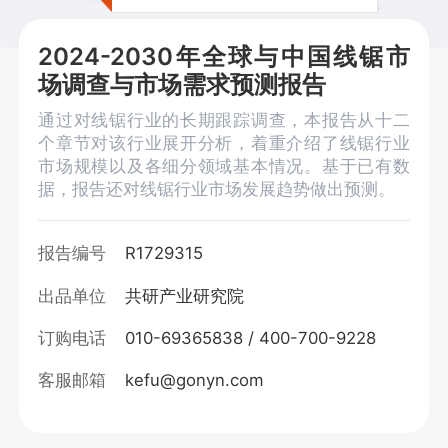
2024-2030年全球与中国线锯市
场调查与市场需求预测报告
通过对线锯行业的长期跟踪调查，本报告从十二
个章节对该行业展开分析，着重介绍了线锯行业
市场规模以及各细分领域基本情况。基于已有数
据，报告还对线锯行业市场发展趋势做出预测。
报告编号
R1729315
出品单位
共研产业研究院
订购电话
010-69365838 / 400-700-9228
客服邮箱
kefu@gonyn.com