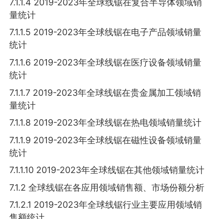
7.1.1.4 2019-2023年全球线锯在复合半导体领域销
量统计
7.1.1.5 2019-2023年全球线锯在电子产品领域销量
统计
7.1.1.6 2019-2023年全球线锯在医疗设备领域销量
统计
7.1.1.7 2019-2023年全球线锯在贵金属加工领域销
量统计
7.1.1.8 2019-2023年全球线锯在热电领域销量统计
7.1.1.9 2019-2023年全球线锯在磁性设备领域销量
统计
7.1.1.10 2019-2023年全球线锯在其他领域销量统计
7.1.2 全球线锯在各应用领域销售额、市场份额分析
7.1.2.1 2019-2023年全球线锯行业主要应用领域销
售额统计