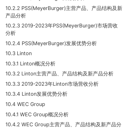
10.2.2 PSS(MeyerBurger)主营产品、产品结构及新
产品分析
10.2.3 2019-2023年PSS(MeyerBurger)市场营收
分析
10.2.4 PSS(MeyerBurger)发展优势分析
10.3 Linton
10.3.1 Linton概况分析
10.3.2 Linton主营产品、产品结构及新产品分析
10.3.3 2019-2023年Linton市场营收分析
10.3.4 Linton发展优势分析
10.4 WEC Group
10.4.1 WEC Group概况分析
10.4.2 WEC Group主营产品、产品结构及新产品分