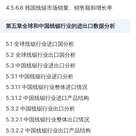
4.5.6.6 韩国线锯市场销量、销售额和增长率
第五章
全球和中国线锯行业的进出口数据分析
5.1 全球线锯行业进口国分析
5.2 全球线锯行业出口国分析
5.3 中国线锯行业进出口分析
5.3.1 中国线锯行业进口分析
5.3.1.1 中国线锯行业整体进口情况
5.3.1.2 中国线锯行业进口产品结构
5.3.2 中国线锯行业出口分析
5.3.2.1 中国线锯行业整体出口情况
5.3.2.2 中国线锯行业出口产品结构