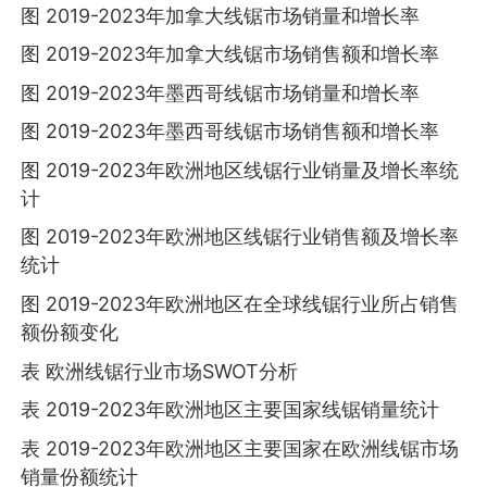
图 2019-2023年加拿大线锯市场销量和增长率
图 2019-2023年加拿大线锯市场销售额和增长率
图 2019-2023年墨西哥线锯市场销量和增长率
图 2019-2023年墨西哥线锯市场销售额和增长率
图 2019-2023年欧洲地区线锯行业销量及增长率统
计
图 2019-2023年欧洲地区线锯行业销售额及增长率
统计
图 2019-2023年欧洲地区在全球线锯行业所占销售
额份额变化
表 欧洲线锯行业市场SWOT分析
表 2019-2023年欧洲地区主要国家线锯销量统计
表 2019-2023年欧洲地区主要国家在欧洲线锯市场
销量份额统计