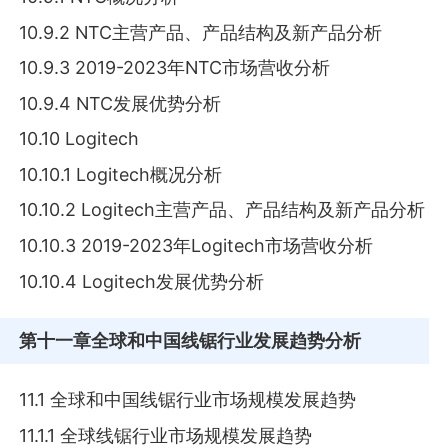
10.9.2 NTC主营产品、产品结构及新产品分析
10.9.3 2019-2023年NTC市场营收分析
10.9.4 NTC发展优势分析
10.10 Logitech
10.10.1 Logitech概况分析
10.10.2 Logitech主营产品、产品结构及新产品分析
10.10.3 2019-2023年Logitech市场营收分析
10.10.4 Logitech发展优势分析
第十一章
全球和中国线锯行业发展趋势分析
11.1 全球和中国线锯行业市场规模发展趋势
11.1.1 全球线锯行业市场规模发展趋势