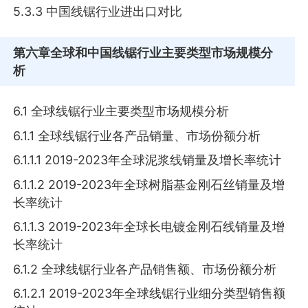
5.3.3 中国线锯行业进出口对比
第六章
全球和中国线锯行业主要类型市场规模分
析
6.1 全球线锯行业主要类型市场规模分析
6.1.1 全球线锯行业各产品销量、市场份额分析
6.1.1.1 2019-2023年全球泥浆线销量及增长率统计
6.1.1.2 2019-2023年全球树脂基金刚石丝销量及增
长率统计
6.1.1.3 2019-2023年全球长电镀金刚石线销量及增
长率统计
6.1.2 全球线锯行业各产品销售额、市场份额分析
6.1.2.1 2019-2023年全球线锯行业细分类型销售额