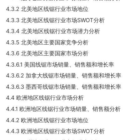
4.3.2 北美地区线锯行业市场地位
4.3.3 北美地区线锯行业市场SWOT分析
4.3.4 北美地区线锯行业市场潜力分析
4.3.5 北美地区主要国家竞争分析
4.3.6 北美地区主要国家市场分析
4.3.6.1 美国线锯市场销量、销售额和增长率
4.3.6.2 加拿大线锯市场销量、销售额和增长率
4.3.6.3 墨西哥线锯市场销量、销售额和增长率
4.4 欧洲地区线锯行业市场分析
4.4.1 欧洲地区线锯行业市场销量、销售额分析
4.4.2 欧洲地区线锯行业市场地位
4.4.3 欧洲地区线锯行业市场SWOT分析