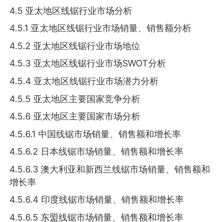
4.5 亚太地区线锯行业市场分析
4.5.1 亚太地区线锯行业市场销量、销售额分析
4.5.2 亚太地区线锯行业市场地位
4.5.3 亚太地区线锯行业市场SWOT分析
4.5.4 亚太地区线锯行业市场潜力分析
4.5.5 亚太地区主要国家竞争分析
4.5.6 亚太地区主要国家市场分析
4.5.6.1 中国线锯市场销量、销售额和增长率
4.5.6.2 日本线锯市场销量、销售额和增长率
4.5.6.3 澳大利亚和新西兰线锯市场销量、销售额和
增长率
4.5.6.4 印度线锯市场销量、销售额和增长率
4.5.6.5 东盟线锯市场销量、销售额和增长率