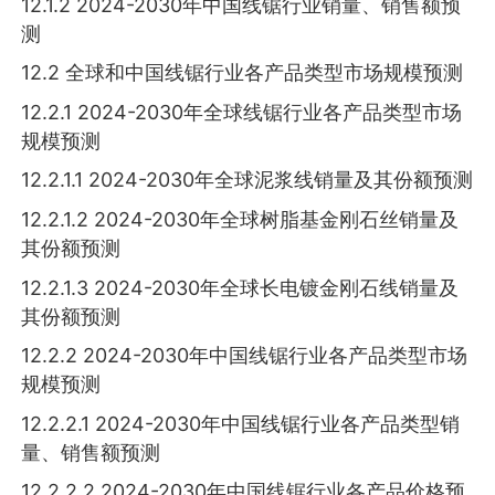
12.1.2 2024-2030年中国线锯行业销量、销售额预
测
12.2 全球和中国线锯行业各产品类型市场规模预测
12.2.1 2024-2030年全球线锯行业各产品类型市场
规模预测
12.2.1.1 2024-2030年全球泥浆线销量及其份额预测
12.2.1.2 2024-2030年全球树脂基金刚石丝销量及
其份额预测
12.2.1.3 2024-2030年全球长电镀金刚石线销量及
其份额预测
12.2.2 2024-2030年中国线锯行业各产品类型市场
规模预测
12.2.2.1 2024-2030年中国线锯行业各产品类型销
量、销售额预测
12.2.2.2 2024-2030年中国线锯行业各产品价格预