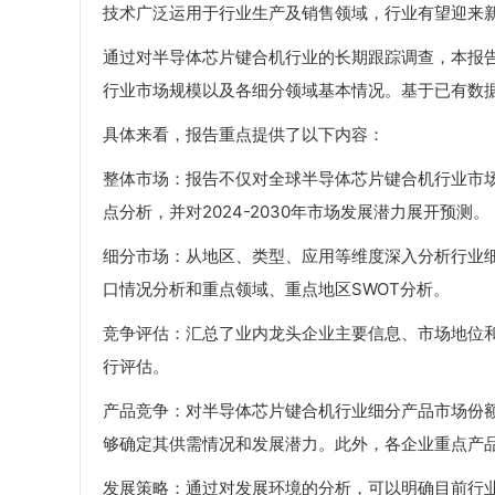
技术广泛运用于行业生产及销售领域，行业有望迎来
通过对半导体芯片键合机行业的长期跟踪调查，本报
行业市场规模以及各细分领域基本情况。基于已有数
具体来看，报告重点提供了以下内容：
整体市场：报告不仅对全球半导体芯片键合机行业市场容
点分析，并对2024-2030年市场发展潜力展开预测。
细分市场：从地区、类型、应用等维度深入分析行业
口情况分析和重点领域、重点地区SWOT分析。
竞争评估：汇总了业内龙头企业主要信息、市场地位
行评估。
产品竞争：对半导体芯片键合机行业细分产品市场份
够确定其供需情况和发展潜力。此外，各企业重点产
发展策略：通过对发展环境的分析，可以明确目前行