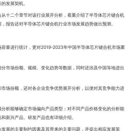
新的发展契机。
告从十二个章节对该行业展开分析，着重介绍了半导体芯片键合机
据，报告还对半导体芯片键合机行业市场发展趋势做出预测。
量进行统计，更对2019-2023年中国半导体芯片键合机市场重
细分市场份额、规模、变化趋势等数据，同时还涉及中国等地进出
和市场份额，还对各企业竞争优势展开分析，以便对其竞争能力进
额分析能够确定市场偏向产品类型；对不同产品价格变化的分析能
品和新兴产品、研发产品也有详细介绍。
业发展的主要制约因素及其带来的主要问题，并提出相应发展策