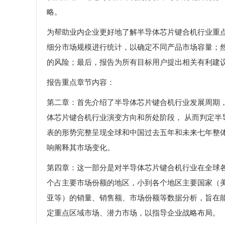
略。
为帮助业内企业更好地了解半导体芯片键合机行业重
细分市场规模进行统计，以确定不同产品市场容量；
的风险；最后，报告为所有目标用户提出相关有利建
报告重点章节内容：
第二章：首先介绍了半导体芯片键合机行业发展周期
体芯片键合机行业演变方向和所处阶段， 从而判定
表的形势完整呈现全球和中国过去五年和未来七年整
响阐释其市场变化。
第四章：这一部分是对半导体芯片键合机行业在全球
个占主要市场份额的地区，小到各个地区主要国家（
亚等）的销量、销售额、市场份额等数据分析，旨在
定重点区域市场、潜力市场，以指导企业战略布局。