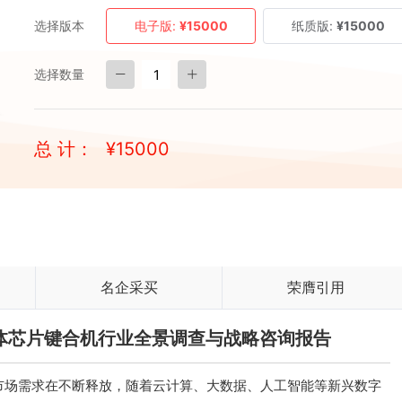
选择版本
电子版:
¥15000
纸质版:
¥15000
选择数量
总 计：
¥
15000
名企采买
荣膺引用
半导体芯片键合机行业全景调查与战略咨询报告
市场需求在不断释放，随着云计算、大数据、人工智能等新兴数字