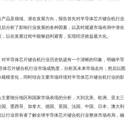
点产品及领域、潜在发展方向，报告首先对半导体芯片键合机行业
然后分析了影响行业发展的各种因素，以及时规避市场布局中潜在
议，以在发展过程中能够趋利避害，实现经济效益最大化。
，对半导体芯片键合机行业历史轨迹有一个清晰的印象，明确半导
半导体芯片键合机行业市场成熟度，分析其未来市场走向；然后以图
体规模变化，同时结合主要市场环境对半导体芯片键合机行业的影
各主要细分地区和国家市场表现的分析，大到北美、欧洲、亚太三
美国、墨西哥、加拿大、德国、英国、法国、中国、日本、澳大利
能让行业所有者了解全球半导体芯片键合机行业整体市场布局，确