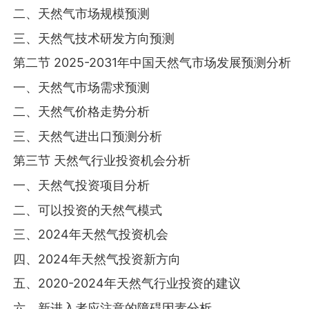
二、天然气市场规模预测
三、天然气技术研发方向预测
第二节 2025-2031年中国天然气市场发展预测分析
一、天然气市场需求预测
二、天然气价格走势分析
三、天然气进出口预测分析
第三节 天然气行业投资机会分析
一、天然气投资项目分析
二、可以投资的天然气模式
三、2024年天然气投资机会
四、2024年天然气投资新方向
五、2020-2024年天然气行业投资的建议
六、新进入者应注意的障碍因素分析