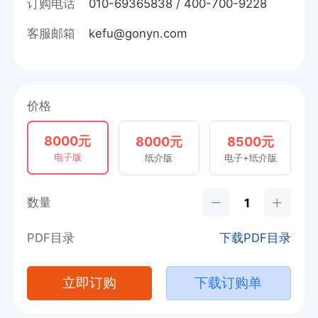
订购电话
010-69365838 / 400-700-9228
客服邮箱
kefu@gonyn.com
价格
8000元
8000元
8500元
电子版
纸介版
电子+纸介版
数量
PDF目录
下载PDF目录
立即订购
下载订购单