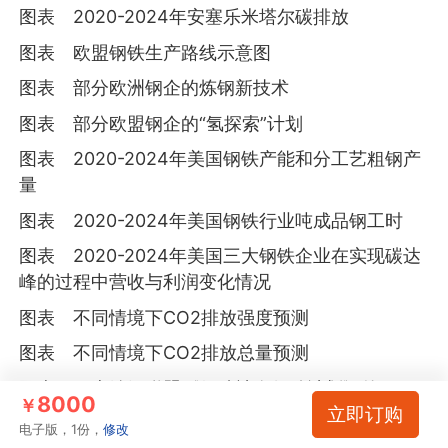
图表 2020-2024年安塞乐米塔尔碳排放
图表 欧盟钢铁生产路线示意图
图表 部分欧洲钢企的炼钢新技术
图表 部分欧盟钢企的“氢探索”计划
图表 2020-2024年美国钢铁产能和分工艺粗钢产
量
图表 2020-2024年美国钢铁行业吨成品钢工时
图表 2020-2024年美国三大钢铁企业在实现碳达
峰的过程中营收与利润变化情况
图表 不同情境下CO2排放强度预测
图表 不同情境下CO2排放总量预测
图表 日本铁钢联盟《低碳社会行动计划》的CO2
8000
￥
立即订购
减排目标
电子版，1份，
修改