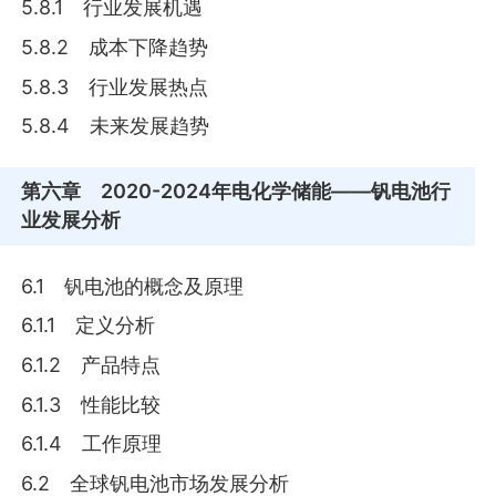
5.8.1 行业发展机遇
5.8.2 成本下降趋势
5.8.3 行业发展热点
5.8.4 未来发展趋势
第六章
2020-2024年电化学储能——钒电池行
业发展分析
6.1 钒电池的概念及原理
6.1.1 定义分析
6.1.2 产品特点
6.1.3 性能比较
6.1.4 工作原理
6.2 全球钒电池市场发展分析