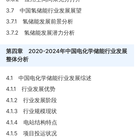
3.7 中国氢储能行业发展展望
3.7.1 氢储能发展前景分析
3.7.2 氢储能发展潜力分析
第四章
2020-2024年中国电化学储能行业发展
整体分析
4.1 中国电化学储能行业发展综述
4.1.1 行业发展优势
4.1.2 行业发展阶段
4.1.3 行业规模现状
4.1.4 电站结构特点
4.1.5 项目投运状况