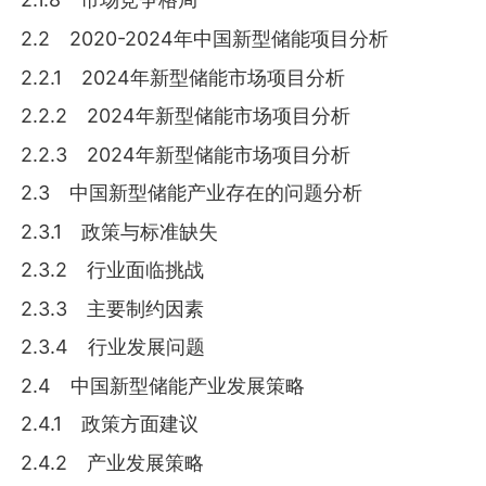
2.2 2020-2024年中国新型储能项目分析
2.2.1 2024年新型储能市场项目分析
2.2.2 2024年新型储能市场项目分析
2.2.3 2024年新型储能市场项目分析
2.3 中国新型储能产业存在的问题分析
2.3.1 政策与标准缺失
2.3.2 行业面临挑战
2.3.3 主要制约因素
2.3.4 行业发展问题
2.4 中国新型储能产业发展策略
2.4.1 政策方面建议
2.4.2 产业发展策略