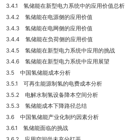
3.4.1 氢储能在新型电力系统中的应用价值总析
3.4.2 氢储能在电源侧的应用价值
3.4.3 氢储能在电网侧的应用价值
3.4.4 氢储能在负荷侧的应用价值
3.4.5 氢储能在新型电力系统中应用的挑战
3.4.6 氢储能在新型电力系统中应用展望
3.5 中国氢储能成本分析
3.5.1 可再生能源制氢的电费成本分析
3.5.2 电解水制氢设备降本空间分析
3.5.3 氢储能成本下降路径总结
3.6 中国氢储能产业化制约因素分析
3.6.1 氢储能面临的挑战
3.6.2 应用空间尚未充分打开