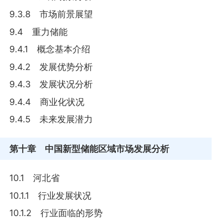
9.3.8 市场前景展望
9.4 重力储能
9.4.1 概念基本介绍
9.4.2 发展优势分析
9.4.3 发展状况分析
9.4.4 商业化状况
9.4.5 未来发展潜力
第十章
中国新型储能区域市场发展分析
10.1 河北省
10.1.1 行业发展状况
10.1.2 行业面临的形势