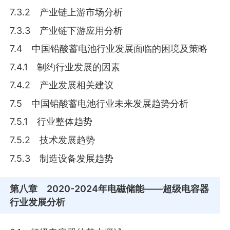
7.3.2 产业链上游市场分析
7.3.3 产业链下游应用分析
7.4 中国铅酸蓄电池行业发展面临的困境及策略
7.4.1 制约行业发展的因素
7.4.2 产业发展相关建议
7.5 中国铅酸蓄电池行业未来发展趋势分析
7.5.1 行业整体趋势
7.5.2 技术发展趋势
7.5.3 制造设备发展趋势
第八章
2020-2024年电磁储能——超级电容器
行业发展分析