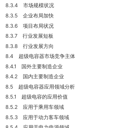
8.3.4 市场规模状况
8.3.5 企业布局加快
8.3.6 项目布局状况
8.3.7 行业发展短板
8.3.8 行业发展方向
8.4 超级电容器市场竞争主体
8.4.1 国外主要制造企业
8.4.2 国内主要制造企业
8.5 超级电容器应用领域分析
8.5.1 超级电容的应用价值
8.5.2 应用于乘用车领域
8.5.3 应用于动力客车领域
8.5.4 应用于电力电源领域