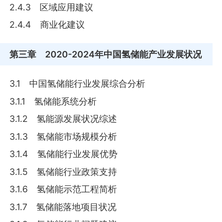
2.4.3 区域应用建议
2.4.4 商业化建议
第三章
2020-2024年中国氢储能产业发展状况
3.1 中国氢储能行业发展综合分析
3.1.1 氢储能系统分析
3.1.2 氢能源发展状况综述
3.1.3 氢储能市场规模分析
3.1.4 氢储能行业发展优势
3.1.5 氢储能行业政策支持
3.1.6 氢储能示范工程简析
3.1.7 氢储能落地项目状况