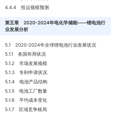
4.4.4 投运规模预测
第五章
2020-2024年电化学储能——锂电池行
业发展分析
5.1 2020-2024年全球锂电池行业发展状况
5.1.1 各国布局状况
5.1.2 市场发展规模
5.1.3 专利申请状况
5.1.4 电池产品结构
5.1.5 电池工厂数量
5.1.6 平均成本变化
5.1.7 区域竞争格局