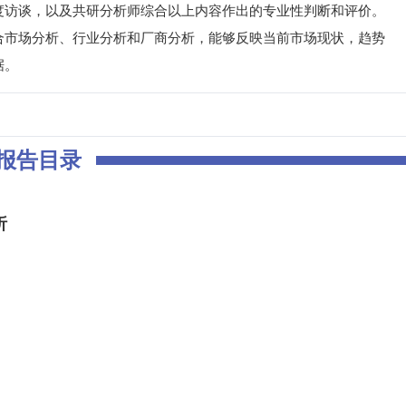
度访谈，以及共研分析师综合以上内容作出的专业性判断和评价。
合市场分析、行业分析和厂商分析，能够反映当前市场现状，趋势
据。
报告目录
析