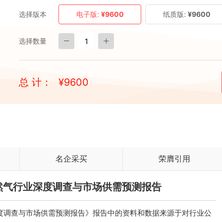
选择版本
电子版:
¥9600
纸质版:
¥9600
选择数量
总 计：
¥
9600
名企采买
荣膺引用
制天然气行业深度调查与市场供需预测报告
业深度调查与市场供需预测报告》报告中的资料和数据来源于对行业公