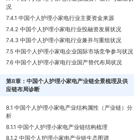
况
7.4.1 中国个人护理小家电行业主要资金来源
7.4.2 中国个人护理小家电行业投融资发展状况
7.4.3 中国个人护理小家电行业兼并与重组状况
7.5 中国个人护理小家电企业国际市场竞争参与状况
7.6 中国个人护理小家电行业国产替代布局状况
第8章
：中国个人护理小家电产业链全景梳理及供
应链布局诊断
8.1 中国个人护理小家电产业结构属性（产业链）分
析
8.1.1 中国个人护理小家电产业链结构梳理
8.1.2 中国个人护理小家电产业链生态图谱