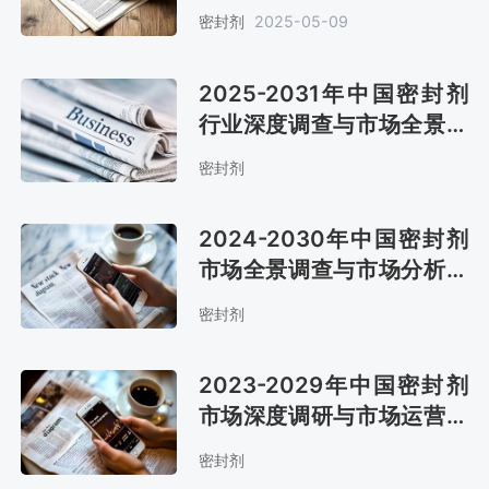
合，市场规模约达600亿元
密封剂
2025-05-09
[图]
2025-2031年中国密封剂
行业深度调查与市场全景评
估报告
密封剂
2024-2030年中国密封剂
市场全景调查与市场分析预
测报告
密封剂
2023-2029年中国密封剂
市场深度调研与市场运营趋
势报告
密封剂