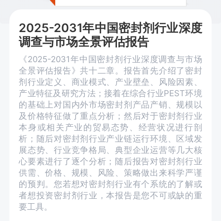
2025-2031年中国密封剂行业深度
调查与市场全景评估报告
《2025-2031年中国密封剂行业深度调查与市场
全景评估报告》共十二章。报告首先介绍了密封
剂行业定义、商业模式、产业壁垒、风险因素、
产业特征及研究方法；接着在综合行业PEST环境
的基础上对国内外市场密封剂产品产销、规模以
及价格特征做了重点分析；然后对于密封剂行业
本身或相关产业的贸易态势、经营状况进行剖
析；随后对密封剂行业产业链运行环境、区域发
展态势、行业竞争格局、典型企业运营等几大核
心要素进行了逐个分析；随后报告对密封剂行业
供需、价格、规模、风险、策略做出来科学严谨
的预判。您若想对密封剂行业有个系统的了解或
者想投资密封剂行业，本报告是您不可或缺的重
要工具。