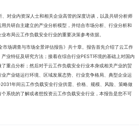
、对业内资深人士和相关企业高管的深度访谈，以及共研分析师
运用共研自主建立的产业分析模型，并结合市场分析、行业分析和
企业布局云工作负载安全行业的重要决策参考依据。
安全市场调查与市场全景评估报告》共十章。报告首先介绍了云工作
产业特征及研究方法；接着在综合行业PEST环境的基础上对国内
做了重点分析；然后对于云工作负载安全行业本身或相关产业的贸
行业产业链运行环境、区域发展态势、行业竞争格局、典型企业运
-2031年间云工作负载安全行业供需、价格、规模、风险、策略做
有个系统的了解或者想投资云工作负载安全行业，本报告是您不可