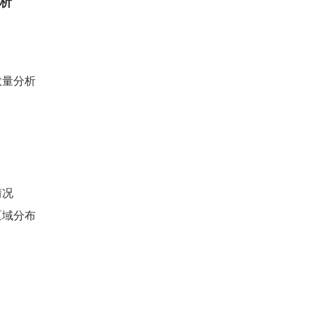
析
数量分析
情况
区域分布