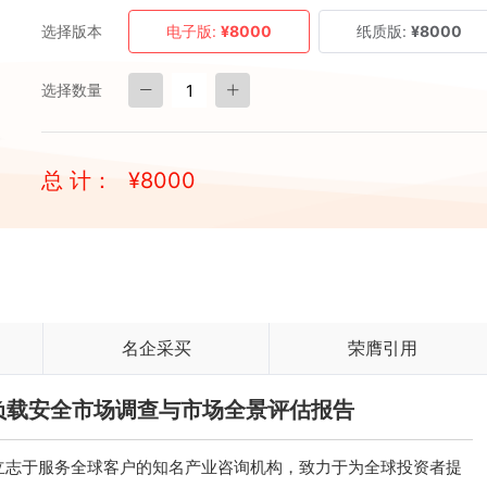
选择版本
电子版:
¥8000
纸质版:
¥8000
选择数量
总 计：
¥
8000
名企采买
荣膺引用
工作负载安全市场调查与市场全景评估报告
立志于服务全球客户的知名产业咨询机构，致力于为全球投资者提