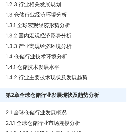
1.2.3 行业相关发展规划
1.3 仓储行业经济环境分析
1.3.1 全球宏观经济形势分析
1.3.2 国内宏观经济形势分析
1.3.3 产业宏观经济环境分析
1.4 仓储行业技术环境分析
1.4.1 仓储技术发展水平
1.4.2 行业主要技术现状及发展趋势
第2章
全球仓储行业发展现状及趋势分析
2.1 全球仓储行业发展概况
2.1.1 全球仓储行业市场规模分析