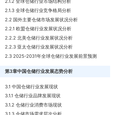
2.1.2 全球仓储行业市场结构分析
2.1.3 全球仓储行业竞争格局分析
2.2 国外主要仓储市场发展状况分析
2.2.1 欧盟仓储行业发展状况分析
2.2.2 北美仓储行业发展状况分析
2.2.3 亚太仓储行业发展状况分析
2.3 2025-2031年全球仓储行业发展前景预测
第3章
中国仓储行业发展态势分析
3.1 中国仓储行业发展现状
3.1.1 仓储行业品牌发展现状
3.1.2 仓储行业消费市场现状
3.1.3 仓储市场需求层次分析