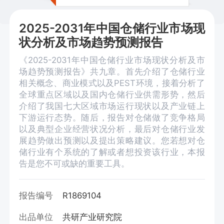
2025-2031年中国仓储行业市场现
状分析及市场趋势预测报告
《2025-2031年中国仓储行业市场现状分析及市
场趋势预测报告》共九章。首先介绍了仓储行业
相关概念、商业模式以及PEST环境，接着分析了
全球重点区域以及国内仓储行业供需形势，然后
介绍了我国七大区域市场运行现状以及产业链上
下游运行态势。随后，报告对仓储做了竞争格局
以及典型企业经营状况分析，最后对仓储行业发
展趋势做出预测以及提出策略建议。您若想对仓
储行业有个系统的了解或者想投资该行业，本报
告是您不可或缺的重要工具。
报告编号
R1869104
出品单位
共研产业研究院