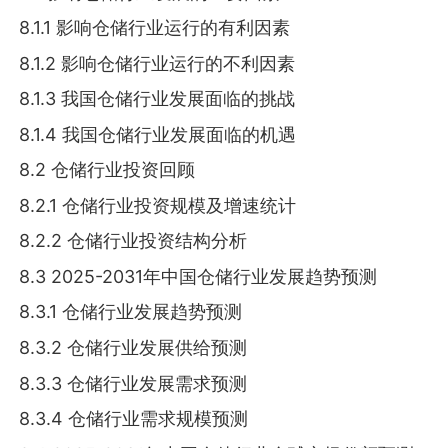
8.1.1 影响仓储行业运行的有利因素
8.1.2 影响仓储行业运行的不利因素
8.1.3 我国仓储行业发展面临的挑战
8.1.4 我国仓储行业发展面临的机遇
8.2 仓储行业投资回顾
8.2.1 仓储行业投资规模及增速统计
8.2.2 仓储行业投资结构分析
8.3 2025-2031年中国仓储行业发展趋势预测
8.3.1 仓储行业发展趋势预测
8.3.2 仓储行业发展供给预测
8.3.3 仓储行业发展需求预测
8.3.4 仓储行业需求规模预测