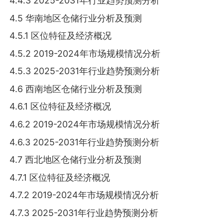
4.4.3 2025-2031年行业趋势预测分析
4.5 华南地区仓储行业分析及预测
4.5.1 区位特征及经济概况
4.5.2 2019-2024年市场规模情况分析
4.5.3 2025-2031年行业趋势预测分析
4.6 西南地区仓储行业分析及预测
4.6.1 区位特征及经济概况
4.6.2 2019-2024年市场规模情况分析
4.6.3 2025-2031年行业趋势预测分析
4.7 西北地区仓储行业分析及预测
4.7.1 区位特征及经济概况
4.7.2 2019-2024年市场规模情况分析
4.7.3 2025-2031年行业趋势预测分析