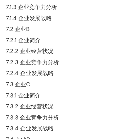
7.1.3 企业竞争力分析
7.1.4 企业发展战略
7.2 企业B
7.2.1 企业简介
7.2.2 企业经营状况
7.2.3 企业竞争力分析
7.2.4 企业发展战略
7.3 企业C
7.3.1 企业简介
7.3.2 企业经营状况
7.3.3 企业竞争力分析
7.3.4 企业发展战略