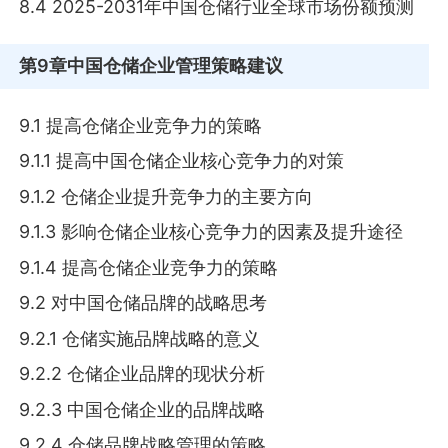
8.4 2025-2031年中国仓储行业全球市场份额预测
第9章
中国仓储企业管理策略建议
9.1 提高仓储企业竞争力的策略
9.1.1 提高中国仓储企业核心竞争力的对策
9.1.2 仓储企业提升竞争力的主要方向
9.1.3 影响仓储企业核心竞争力的因素及提升途径
9.1.4 提高仓储企业竞争力的策略
9.2 对中国仓储品牌的战略思考
9.2.1 仓储实施品牌战略的意义
9.2.2 仓储企业品牌的现状分析
9.2.3 中国仓储企业的品牌战略
9.2.4 仓储品牌战略管理的策略