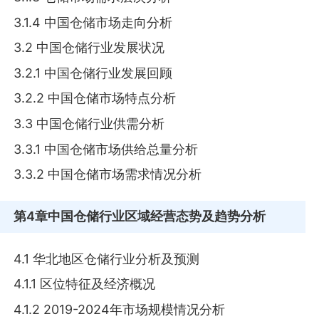
3.1.4 中国仓储市场走向分析
3.2 中国仓储行业发展状况
3.2.1 中国仓储行业发展回顾
3.2.2 中国仓储市场特点分析
3.3 中国仓储行业供需分析
3.3.1 中国仓储市场供给总量分析
3.3.2 中国仓储市场需求情况分析
第4章
中国仓储行业区域经营态势及趋势分析
4.1 华北地区仓储行业分析及预测
4.1.1 区位特征及经济概况
4.1.2 2019-2024年市场规模情况分析