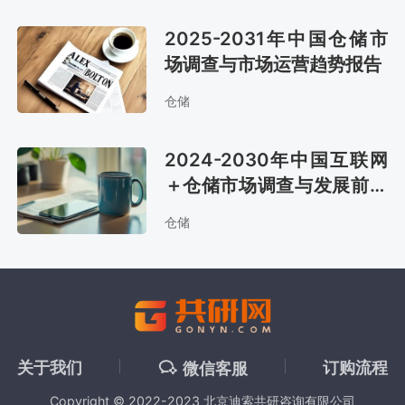
2025-2031年中国仓储市
场调查与市场运营趋势报告
仓储
2024-2030年中国互联网
＋仓储市场调查与发展前景
报告
仓储
关于我们
订购流程
微信客服
Copyright © 2022-2023 北京迪索共研咨询有限公司