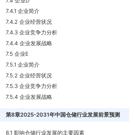
7.4 企业D
7.4.1 企业简介
7.4.2 企业经营状况
7.4.3 企业竞争力分析
7.4.4 企业发展战略
7.5 企业E
7.5.1 企业简介
7.5.2 企业经营状况
7.5.3 企业竞争力分析
7.5.4 企业发展战略
第8章
2025-2031年中国仓储行业发展前景预测
8.1 影响仓储行业发展的主要因素