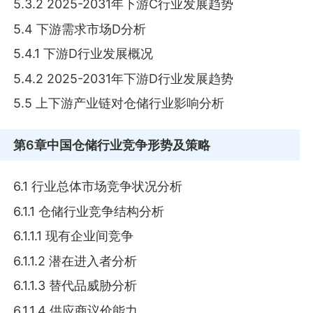
5.3.2 2025-2031年下游C行业发展趋势
5.4 下游需求市场D分析
5.4.1 下游D行业发展概况
5.4.2 2025-2031年下游D行业发展趋势
5.5 上下游产业链对仓储行业影响分析
第6章
中国仓储行业竞争形势及策略
6.1 行业总体市场竞争状况分析
6.1.1 仓储行业竞争结构分析
6.1.1.1 现有企业间竞争
6.1.1.2 潜在进入者分析
6.1.1.3 替代品威胁分析
6.1.1.4 供应商议价能力