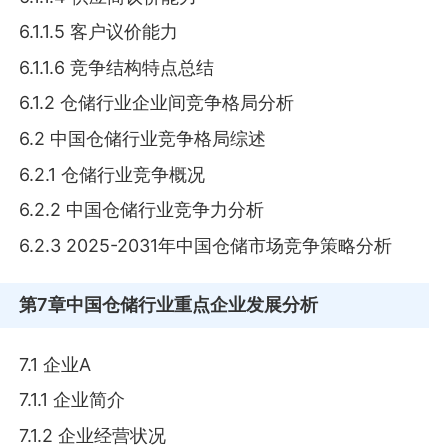
6.1.1.5 客户议价能力
6.1.1.6 竞争结构特点总结
6.1.2 仓储行业企业间竞争格局分析
6.2 中国仓储行业竞争格局综述
6.2.1 仓储行业竞争概况
6.2.2 中国仓储行业竞争力分析
6.2.3 2025-2031年中国仓储市场竞争策略分析
第7章
中国仓储行业重点企业发展分析
7.1 企业A
7.1.1 企业简介
7.1.2 企业经营状况