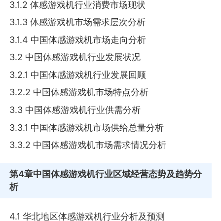
3.1.2 体感游戏机行业消费市场现状
3.1.3 体感游戏机市场需求层次分析
3.1.4 中国体感游戏机市场走向分析
3.2 中国体感游戏机行业发展状况
3.2.1 中国体感游戏机行业发展回顾
3.2.2 中国体感游戏机市场特点分析
3.3 中国体感游戏机行业供需分析
3.3.1 中国体感游戏机市场供给总量分析
3.3.2 中国体感游戏机市场需求情况分析
第4章
中国体感游戏机行业区域经营态势及趋势分
析
4.1 华北地区体感游戏机行业分析及预测