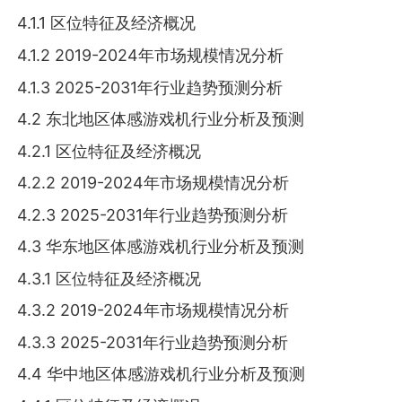
4.1.1 区位特征及经济概况
4.1.2 2019-2024年市场规模情况分析
4.1.3 2025-2031年行业趋势预测分析
4.2 东北地区体感游戏机行业分析及预测
4.2.1 区位特征及经济概况
4.2.2 2019-2024年市场规模情况分析
4.2.3 2025-2031年行业趋势预测分析
4.3 华东地区体感游戏机行业分析及预测
4.3.1 区位特征及经济概况
4.3.2 2019-2024年市场规模情况分析
4.3.3 2025-2031年行业趋势预测分析
4.4 华中地区体感游戏机行业分析及预测