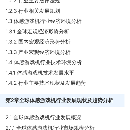
1.2.2 行业主要法律法规
1.2.3 行业相关发展规划
1.3 体感游戏机行业经济环境分析
1.3.1 全球宏观经济形势分析
1.3.2 国内宏观经济形势分析
1.3.3 产业宏观经济环境分析
1.4 体感游戏机行业技术环境分析
1.4.1 体感游戏机技术发展水平
1.4.2 行业主要技术现状及发展趋势
第2章
全球体感游戏机行业发展现状及趋势分析
2.1 全球体感游戏机行业发展概况
2.1.1 全球体感游戏机行业市场规模分析