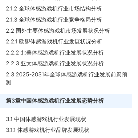
2.1.2 全球体感游戏机行业市场结构分析
2.1.3 全球体感游戏机行业竞争格局分析
2.2 国外主要体感游戏机市场发展状况分析
2.2.1 欧盟体感游戏机行业发展状况分析
2.2.2 北美体感游戏机行业发展状况分析
2.2.3 亚太体感游戏机行业发展状况分析
2.3 2025-2031年全球体感游戏机行业发展前景预
测
第3章
中国体感游戏机行业发展态势分析
3.1 中国体感游戏机行业发展现状
3.1.1 体感游戏机行业品牌发展现状