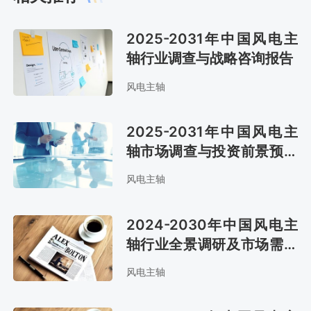
2025-2031年中国风电主
轴行业调查与战略咨询报告
风电主轴
2025-2031年中国风电主
轴市场调查与投资前景预测
报告
风电主轴
2024-2030年中国风电主
轴行业全景调研及市场需求
预测报告
风电主轴