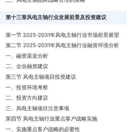
第十三章
风电主轴行业发展前景及投资建议
第一节 2025-2031年风电主轴行业市场前景展望
第二节 2025-2031年风电主轴行业融资环境分析
一、融资渠道分析
二、企业融资建议
第三节 风电主轴项目投资建议
一、投资环境考察
二、投资方向建议
三、风电主轴项目注意事项
第四节 风电主轴行业重点客户战略实施
一、实施重点客户战略的必要性