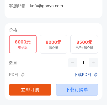
客服邮箱
kefu@gonyn.com
价格
8000元
8000元
8500元
电子版
纸介版
电子+纸介版
数量
PDF目录
下载PDF目录
立即订购
下载订购单