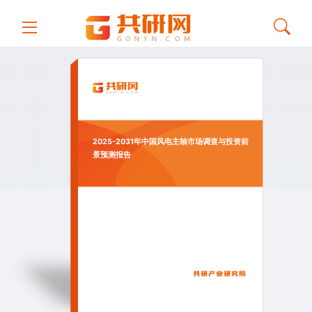
2025-2031年中国风电主轴市场调查与投资前
景预测报告