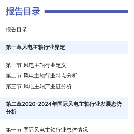
报告目录
报告目录
第一章
风电主轴行业界定
第一节 风电主轴行业定义
第二节 风电主轴行业特点分析
第三节 风电主轴产业链分析
第二章
2020-2024年国际风电主轴行业发展态势
分析
第一节 国际风电主轴行业总体情况