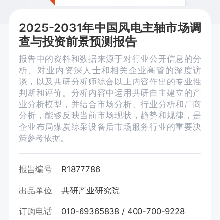
2025-2031年中国风电主轴市场调
查与投资前景预测报告
报告中的资料和数据来源于对行业公开信息的分
析、对业内资深人士和相关企业高管的深度访
谈，以及共研分析师综合以上内容作出的专业性
判断和评价。分析内容中运用共研自主建立的产
业分析模型，并结合市场分析、行业分析和厂商
分析，能够反映当前市场现状，趋势和规律，是
企业布局煤炭综采设备后市场服务行业的重要决
策参考依据。
报告编号
R1877786
出品单位
共研产业研究院
订购电话
010-69365838 / 400-700-9228