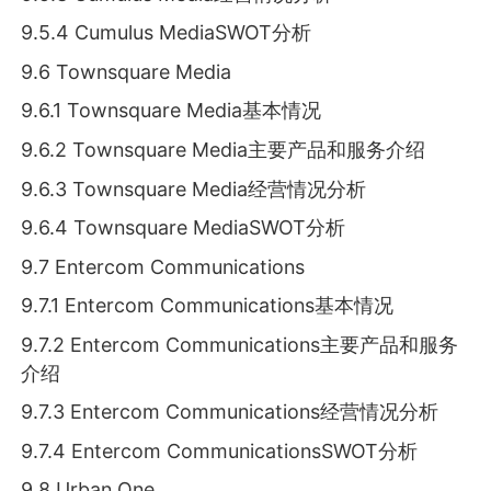
9.5.4 Cumulus MediaSWOT分析
9.6 Townsquare Media
9.6.1 Townsquare Media基本情况
9.6.2 Townsquare Media主要产品和服务介绍
9.6.3 Townsquare Media经营情况分析
9.6.4 Townsquare MediaSWOT分析
9.7 Entercom Communications
9.7.1 Entercom Communications基本情况
9.7.2 Entercom Communications主要产品和服务
介绍
9.7.3 Entercom Communications经营情况分析
9.7.4 Entercom CommunicationsSWOT分析
9.8 Urban One