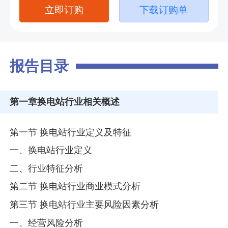
立即订购
下载订购单
报告目录
第一章
换电站行业相关概述
第一节 换电站行业定义及特征
一、换电站行业定义
二、行业特征分析
第二节 换电站行业商业模式分析
第三节 换电站行业主要风险因素分析
一、经营风险分析