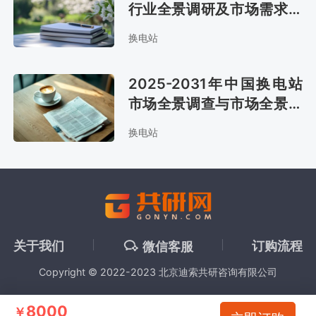
行业全景调研及市场需求预
测报告
换电站
2025-2031年中国换电站
市场全景调查与市场全景评
估报告
换电站
关于我们
订购流程
微信客服
Copyright © 2022-2023 北京迪索共研咨询有限公司
8000
￥