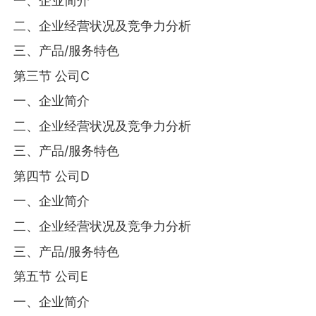
一、企业简介
二、企业经营状况及竞争力分析
三、产品/服务特色
第三节 公司C
一、企业简介
二、企业经营状况及竞争力分析
三、产品/服务特色
第四节 公司D
一、企业简介
二、企业经营状况及竞争力分析
三、产品/服务特色
第五节 公司E
一、企业简介