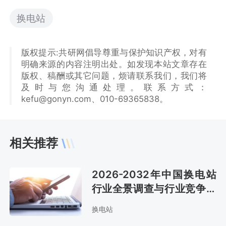
换电站
版权提示:共研网倡导尊重与保护知识产权，对有
明确来源的内容注明出处。如发现本站文章存在
版权、稿酬或其它问题，烦请联系我们，我们将
及时与您沟通处理。联系方式：
kefu@gonyn.com、010-69365838。
相关推荐
2026-2032年中国换电站
行业全景调查与行业竞争对
手分析报告
换电站