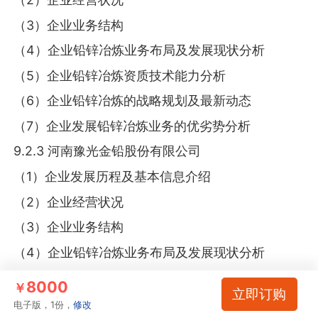
（3）企业业务结构
（4）企业铅锌冶炼业务布局及发展现状分析
（5）企业铅锌冶炼资质技术能力分析
（6）企业铅锌冶炼的战略规划及最新动态
（7）企业发展铅锌冶炼业务的优劣势分析
9.2.3 河南豫光金铅股份有限公司
（1）企业发展历程及基本信息介绍
（2）企业经营状况
（3）企业业务结构
（4）企业铅锌冶炼业务布局及发展现状分析
（5）企业铅锌冶炼资质技术能力分析
8000
￥
立即订购
（6）企业铅锌冶炼的战略规划及最新动态
电子版，1份，
修改