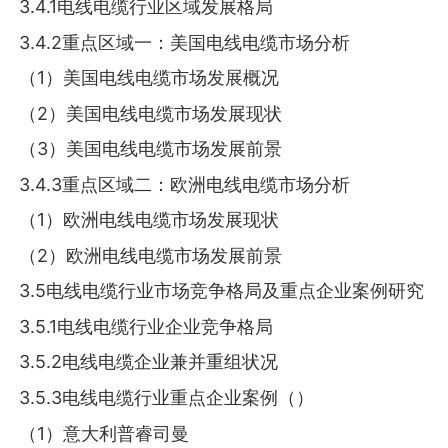
3.4.1电线电缆行业区域发展格局
3.4.2重点区域一：美国电线电缆市场分析
（1）美国电线电缆市场发展概况
（2）美国电线电缆市场发展现状
（3）美国电线电缆市场发展前景
3.4.3重点区域二：欧洲电线电缆市场分析
（1）欧洲电线电缆市场发展现状
（2）欧洲电线电缆市场发展前景
3.5电线电缆行业市场竞争格局及重点企业案例研究
3.5.1电线电缆行业企业竞争格局
3.5.2电线电缆企业兼并重组状况
3.5.3电线电缆行业重点企业案例（）
（1）意大利普睿司曼