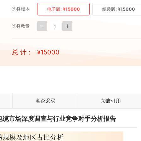
选择版本
电子版:
¥15000
纸质版:
¥15000
选择数量
总 计：
¥
15000
名企采买
荣膺引用
电线电缆市场深度调查与行业竞争对手分析报告