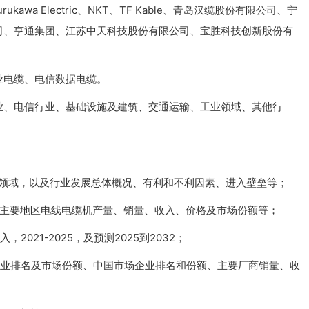
ura、Furukawa Electric、NKT、TF Kable、青岛汉缆股份有限公司、宁
司、亨通集团、江苏中天科技股份有限公司、宝胜科技创新股份有
业电缆、电信数据电缆。
业、电信行业、基础设施及建筑、交通运输、工业领域、其他行
用领域，以及行业发展总体概况、有利和不利因素、进入壁垒等；
括主要地区电线电缆机产量、销量、收入、价格及市场份额等；
021-2025，及预测2025到2032；
企业排名及市场份额、中国市场企业排名和份额、主要厂商销量、收